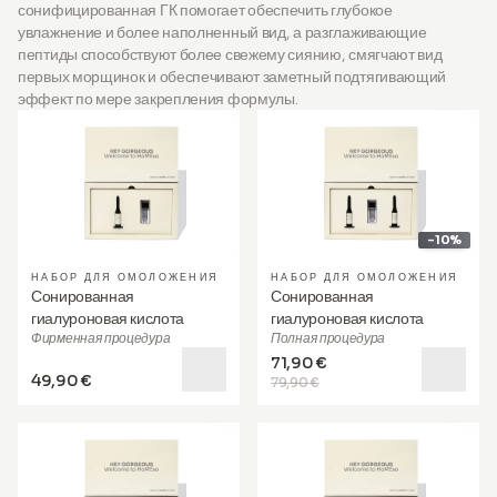
сонифицированная ГК помогает обеспечить глубокое
увлажнение и более наполненный вид, а разглаживающие
пептиды способствуют более свежему сиянию, смягчают вид
первых морщинок и обеспечивают заметный подтягивающий
эффект по мере закрепления формулы.
-10%
НАБОР ДЛЯ ОМОЛОЖЕНИЯ
НАБОР ДЛЯ ОМОЛОЖЕНИЯ
Сонированная
Сонированная
гиалуроновая кислота
гиалуроновая кислота
Фирменная процедура
Полная процедура
71,90 €
49,90 €
79,90 €