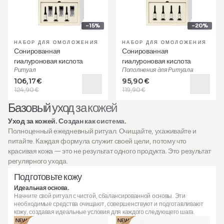
-15%
-20%
НАБОР ДЛЯ ОМОЛОЖЕНИЯ
НАБОР ДЛЯ ОМОЛОЖЕНИЯ
Сонированная
Сонированная
гиалуроновая кислота
гиалуроновая кислота
Ритуал
Пополнения для Ритуала
106,17 €
95,90 €
124,90 €
119,90 €
Базовый уход за кожей
Уход за кожей. Создан как система.
Полноценный ежедневный ритуал. Очищайте, ухаживайте и
питайте. Каждая формула служит своей цели, потому что
красивая кожа — это не результат одного продукта. Это результат
регулярного ухода.
Подготовьте кожу
Идеальная основа.
Начните свой ритуал с чистой, сбалансированной основы. Эти
необходимые средства очищают, совершенствуют и подготавливают
кожу, создавая идеальные условия для каждого следующего шага.