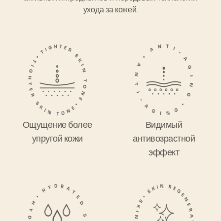
ухода за кожей.
Ощущение более
Видимый
упругой кожи
антивозрастной
эффект