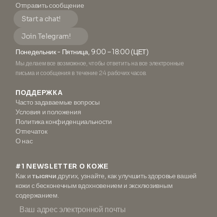
Отправить сообщение
Start a chat!
Join Telegram!
Понедельник - Пятница, 9:00 – 18:00 (ЦЕТ)
Мы делаем все возможное, чтобы ответить на все электронные
письма и сообщения в течение 24 рабочих часов.
ПОДДЕРЖКА
Часто задаваемые вопросы
Условия и положения
Политика конфиденциальности
Отпечаток
О нас
#1 NEWSLETTER О КОЖЕ
Как и
тысячи
других, узнайте, как улучшить здоровье вашей
кожи с бесконечным вдохновением и эксклюзивным
содержанием.