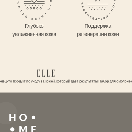
Глубоко
Поддержка
увлажненная кожа
регенерации кожи
продукт по уходу за кожей, который дает результаты!
Набор для омоложения HoME