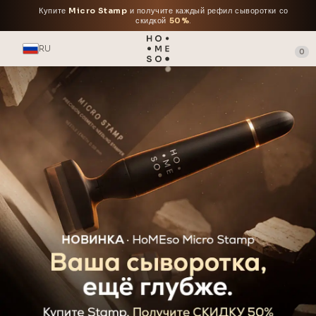
Купите
Micro Stamp
и получите каждый рефил сыворотки со
скидкой
50%
.
RU
0