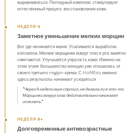
выравниваться. Пептидный комплекс стимулирует
естественный процесс восстановления кожи.
НЕДЕЛЯ 4
Заметное уменьшение мелких морщин
Вот где начинается магия. Усиливается выработка
коллагена. Мелкие морщинки вокруг глаз и рта заметно
смягчаются. Улучшается упругость кожи. Именно на
этом этапе большинство женщин уже отказались от
своего третьего «чудо»-крема. С HoMEso именно
здесь результаты начинают ускоряться.
"Через 4 недели муж спросил, не делала ли я что-то.
Морщинки вокруг глаз действительно начинают
исчезать."
НЕДЕЛЯ 8+
Долговременные антивозрастные