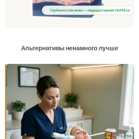
Глубокие слои кожи — сюда доставляет HoMEso
Альтернативы ненамного лучше