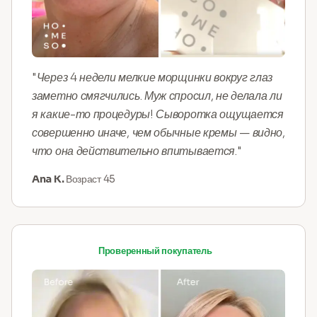
"Через 4 недели мелкие морщинки вокруг глаз
заметно смягчились. Муж спросил, не делала ли
я какие-то процедуры! Сыворотка ощущается
совершенно иначе, чем обычные кремы — видно,
что она действительно впитывается."
Ana K.
Возраст 45
Проверенный покупатель