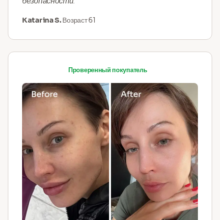
безопасности."
Katarina S.
Возраст 61
Проверенный покупатель