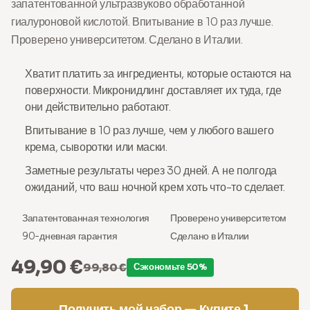
запатентованной ультразвуково обработанной
гиалуроновой кислотой. Впитывание в 10 раз лучше.
Проверено университетом. Сделано в Италии.
Хватит платить за ингредиенты, которые остаются на
поверхности. Микронидлинг доставляет их туда, где
они действительно работают.
Впитывание в 10 раз лучше, чем у любого вашего
крема, сыворотки или маски.
Заметные результаты через 30 дней. А не полгода
ожиданий, что ваш ночной крем хоть что-то сделает.
Запатентованная технология
Проверено университетом
90-дневная гарантия
Сделано в Италии
49,90 €
99,80 €
Сэкономьте 50%
Получить мой набор — Купите 1,