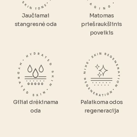
Jaučiamai
Matomas
stangresnė oda
priešraukšlinis
poveikis
Giliai drėkinama
Palaikoma odos
oda
regeneracija