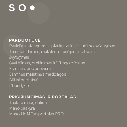
PARDUOTUVĖ
Raukšlės, stangrumas, plaukų tankis ir augimo palaikymas
Tamsios dėmės, raukšlės ir senėjimą stabdantis
švytėjimas
Švytėjimas, drėkinimas ir liftingo efektas
Esminė odos priežiūra
Esminės maistinės medžiagos
Būtini prietaisai
Išbandykite
PRISIJUNGIMAS IR PORTALAS
Tapkite mūsų dalimi
Mano paskyra
Mano HoMEso portalas PRO