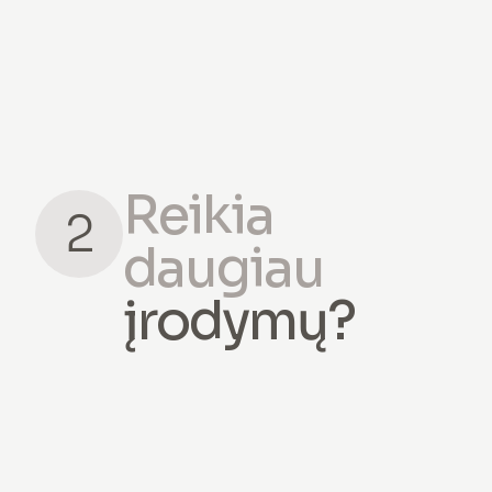
Reikia
2
daugiau
įrodymų?