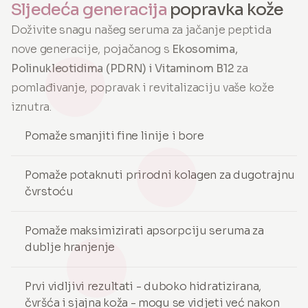
Sljedeća generacija
popravka kože
Doživite snagu našeg seruma za jačanje peptida
nove generacije, pojačanog s
Ekosomima,
Polinukleotidima (PDRN) i Vitaminom B12
za
pomlađivanje, popravak i revitalizaciju vaše kože
iznutra.
Pomaže smanjiti fine linije i bore
Pomaže potaknuti prirodni kolagen za dugotrajnu
čvrstoću
Pomaže maksimizirati apsorpciju seruma za
dublje hranjenje
Prvi vidljivi rezultati - duboko hidratizirana,
čvršća i sjajna koža - mogu se vidjeti već nakon