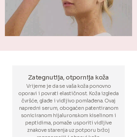
Zategnutija, otpornija koža
Vrijeme je da se vaša koža ponovno
oporavi i povrati elastičnost. Koža izgleda
čvršće, glađe i vidljivo pomlađena. Ovaj
napredni serum, obogaćen patentiranom
soniciranom hijaluronskom kiselinom i
peptidima, pomaže usporiti vidljive
znakove starenja uz potporu bržoj