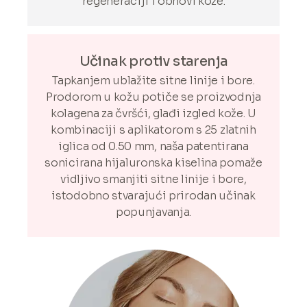
regeneraciji i obnovi kože.
Učinak protiv starenja
Tapkanjem ublažite sitne linije i bore.
Prodorom u kožu potiče se proizvodnja
kolagena za čvršći, glađi izgled kože. U
kombinaciji s aplikatorom s 25 zlatnih
iglica od 0.50 mm, naša patentirana
sonicirana hijaluronska kiselina pomaže
vidljivo smanjiti sitne linije i bore,
istodobno stvarajući prirodan učinak
popunjavanja.