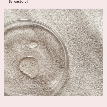
Svi sastojci