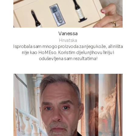
Vanessa
Hrvatska
Isprobala sam mnogo proizvoda za njegu kože, ali ništa
nije kao HoMEso. Koristim cijelu njihovu liniju i
oduševljena sam rezultatima!