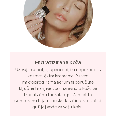
Hidratizirana koža
Uživajte u boljoj apsorpciji u usporedbi s
kozmetičkim kremama. Putem
mikroprodiranja serum isporučuje
ključne hranjive tvari izravno u kožu za
trenutačnu hidrataciju. Zamislite
soniciranu hijaluronsku kiselinu kao veliki
gutljaj vode za vašu kožu.