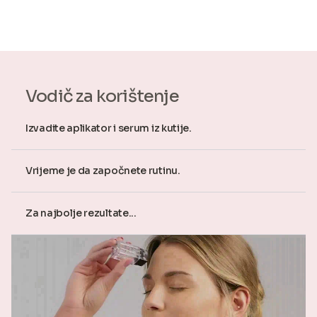
Vodič za korištenje
Izvadite aplikator i serum iz kutije.
Vrijeme je da započnete rutinu.
Za najbolje rezultate...