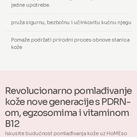
jedne upotrebe.
pruža sigurnu, bezbolnu i učinkovitu kućnu njegu
Pomaže podržati prirodni proces obnove stanica
kože
Revolucionarno pomlađivanje
kože nove generacije s PDRN-
om, egzosomima i vitaminom
B12
Iskusite budućnost pomlađivanja kože uz HoMEso