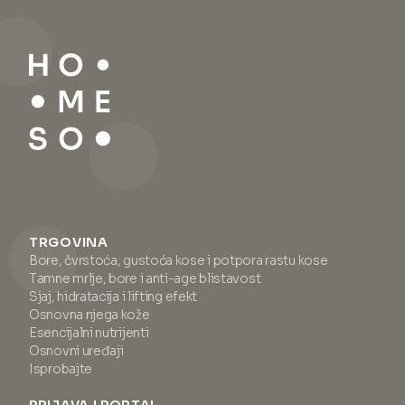
TRGOVINA
Bore, čvrstoća, gustoća kose i potpora rastu kose
Tamne mrlje, bore i anti-age blistavost
Sjaj, hidratacija i lifting efekt
Osnovna njega kože
Esencijalni nutrijenti
Osnovni uređaji
Isprobajte