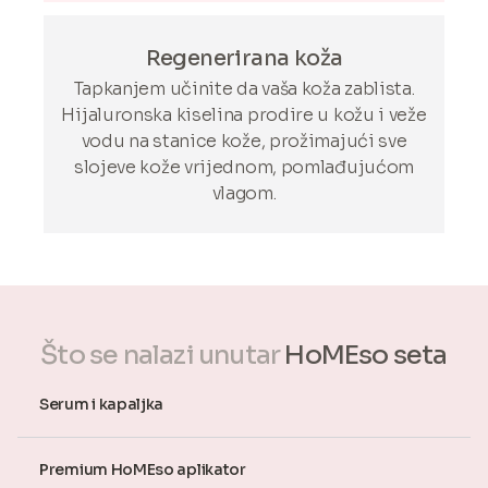
Regenerirana koža
Tapkanjem učinite da vaša koža zablista.
Hijaluronska kiselina prodire u kožu i veže
vodu na stanice kože, prožimajući sve
slojeve kože vrijednom, pomlađujućom
vlagom.
Što se nalazi unutar
HoMEso seta
Serum i kapaljka
Premium HoMEso aplikator