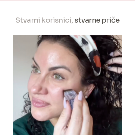
Stvarni korisnici,
stvarne priče