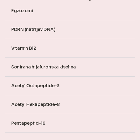
Egzozomi
PDRN (natrijev DNA)
Vitamin B12
Sonirana hijaluronska kiselina
Acetyl Octapeptide-3
Acetyl Hexapeptide-8
Pentapeptid-18