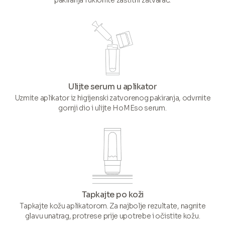
pakiranja i uklonite zaštitni zatvarač.
Ulijte serum u aplikator
Uzmite aplikator iz higijenski zatvorenog pakiranja, odvrnite
gornji dio i ulijte HoMEso serum.
Tapkajte po koži
Tapkajte kožu aplikatorom. Za najbolje rezultate, nagnite
glavu unatrag, protrese prije upotrebe i očistite kožu.