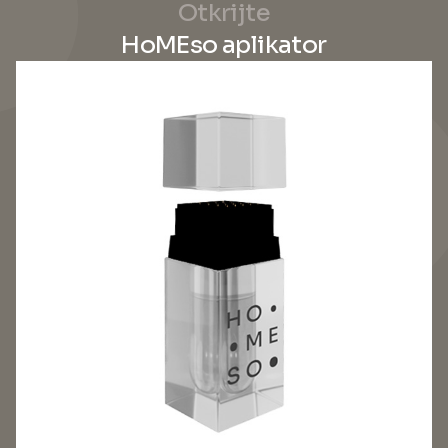
Otkrijte
HoMEso aplikator