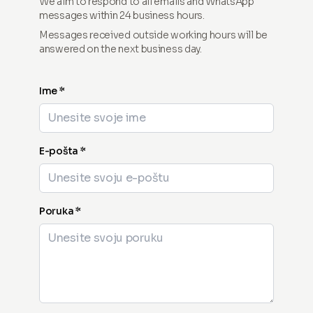
We aim to respond to all emails and WhatsApp
messages within 24 business hours.
Messages received outside working hours will be
answered on the next business day.
Ime *
E-pošta *
Poruka *