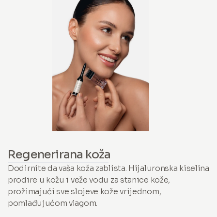
Regenerirana koža
Dodirnite da vaša koža zablista. Hijaluronska kiselina
prodire u kožu i veže vodu za stanice kože,
prožimajući sve slojeve kože vrijednom,
pomlađujućom vlagom.