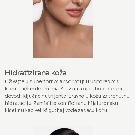
Hidratizirana koža
Uživajte u superiornoj apsorpciji u usporedbi s
kozmetičkim kremama. Kroz mikroproboje serum
dovodi ključne nutrijente izravno u kožu za trenutnu
hidrataciju. Zamislite sonificiranu hijaluronsku
kiselinu kao veliki gutljaj vode za vašu kožu.