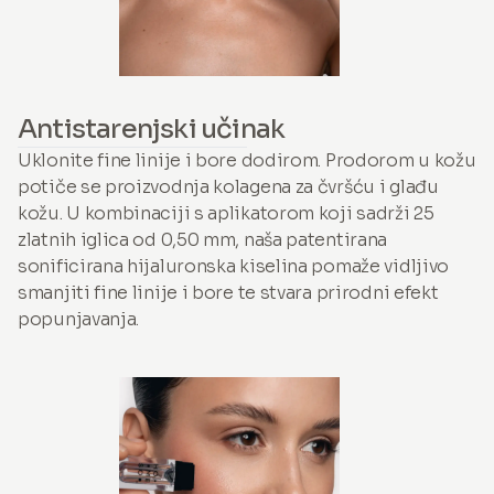
Antistarenjski učinak
Uklonite fine linije i bore dodirom. Prodorom u kožu
potiče se proizvodnja kolagena za čvršću i glađu
kožu. U kombinaciji s aplikatorom koji sadrži 25
zlatnih iglica od 0,50 mm, naša patentirana
sonificirana hijaluronska kiselina pomaže vidljivo
smanjiti fine linije i bore te stvara prirodni efekt
popunjavanja.