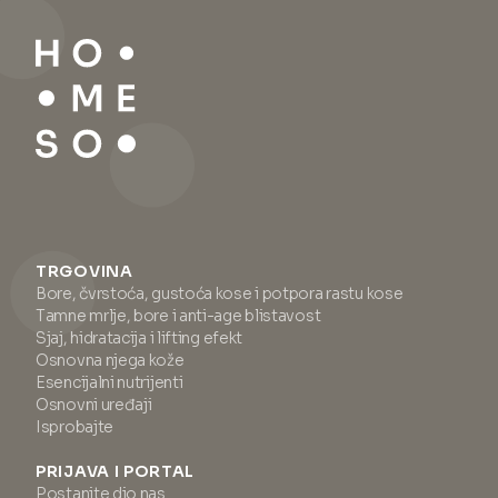
TRGOVINA
Bore, čvrstoća, gustoća kose i potpora rastu kose
Tamne mrlje, bore i anti-age blistavost
Sjaj, hidratacija i lifting efekt
Osnovna njega kože
Esencijalni nutrijenti
Osnovni uređaji
Isprobajte
PRIJAVA I PORTAL
Postanite dio nas