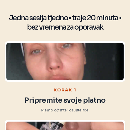
Jedna sesija tjedno • traje 20 minuta •
bez vremena za oporavak
KORAK 1
Pripremite svoje platno
Nježno očistite i osušite lice.