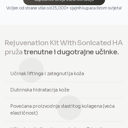
Voljen od strane više od 25,000+ sjajnih kupaca širom svijeta!
Rejuvenation Kit With Sonicated HA
pruža
trenutne i dugotrajne učinke.
Učinak liftinga i zategnutija koža
Dubinska hidratacija kože
Povećana proizvodnja vlastitog kolagena (veća
elastičnost)