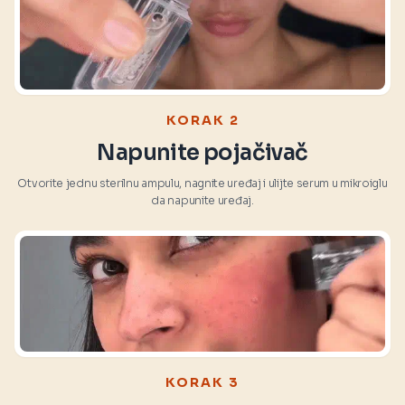
KORAK 2
Napunite pojačivač
Otvorite jednu sterilnu ampulu, nagnite uređaj i ulijte serum u mikroiglu
da napunite uređaj.
KORAK 3