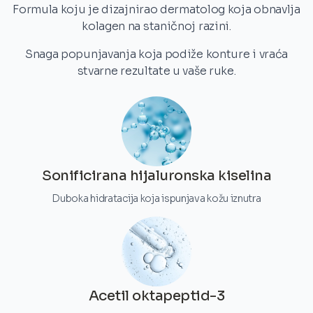
Formula koju je dizajnirao dermatolog koja obnavlja
kolagen na staničnoj razini.
Snaga popunjavanja koja podiže konture i vraća
stvarne rezultate u vaše ruke.
Sonificirana hijaluronska kiselina
Duboka hidratacija koja ispunjava kožu iznutra
Acetil oktapeptid-3