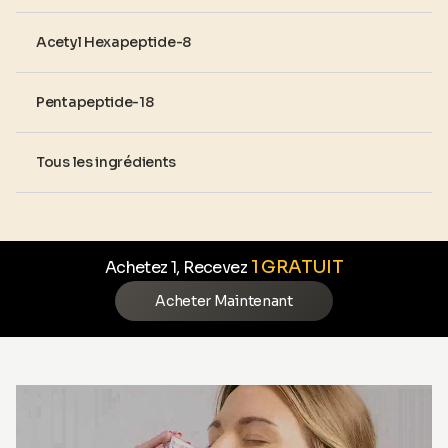
Acetyl Hexapeptide-8
Pentapeptide-18
Tous les ingrédients
1 GRATUIT
Achetez 1, Recevez
Acheter Maintenant