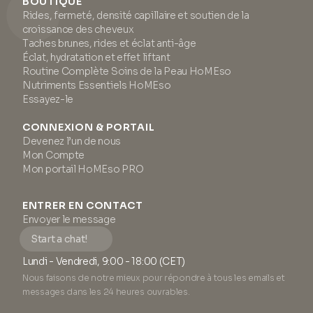
BOUTIQUE
Rides, fermeté, densité capillaire et soutien de la
croissance des cheveux
Taches brunes, rides et éclat anti-âge
Éclat, hydratation et effet liftant
Routine Complète Soins de la Peau HoMEso
Nutriments Essentiels HoMEso
Essayez-le
CONNEXION & PORTAIL
Devenez l’un de nous
Mon Compte
Mon portail HoMEso PRO
ENTRER EN CONTACT
Envoyer le message
Start a chat!
Lundi - Vendredi, 9:00 - 18:00 (CET)
Nous faisons de notre mieux pour répondre à tous les emails et
messages dans les 24 heures ouvrables.