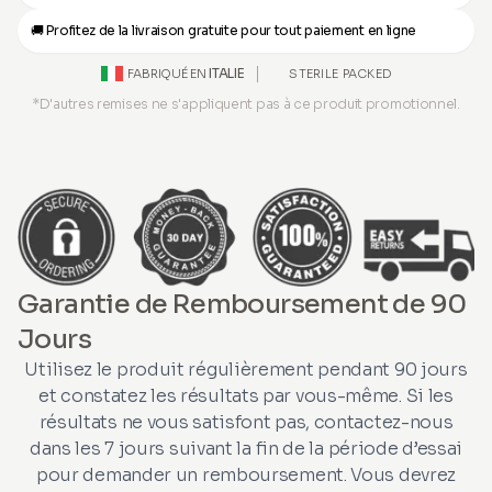
🚚 Profitez de la livraison gratuite pour tout paiement en ligne
ITALIE
STERILE PACKED
FABRIQUÉ EN
*D'autres remises ne s'appliquent pas à ce produit promotionnel.
Garantie de Remboursement de 90
Jours
Utilisez le produit régulièrement pendant 90 jours
et constatez les résultats par vous-même. Si les
résultats ne vous satisfont pas, contactez-nous
dans les 7 jours suivant la fin de la période d’essai
pour demander un remboursement. Vous devrez