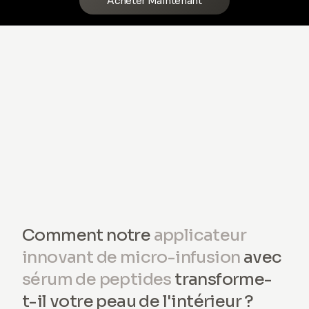
Acheter Maintenant
Comment notre
applicateur
innovant de micro-infusion
avec
sérum de peptides
transforme-
t-il votre peau de l'intérieur ?