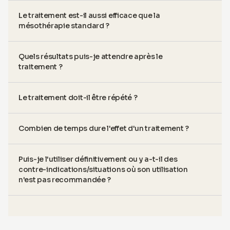
Le traitement est-il aussi efficace que la
mésothérapie standard ?
Quels résultats puis-je attendre après le
traitement ?
Le traitement doit-il être répété ?
Combien de temps dure l'effet d'un traitement ?
Puis-je l'utiliser définitivement ou y a-t-il des
contre-indications/situations où son utilisation
n'est pas recommandée ?