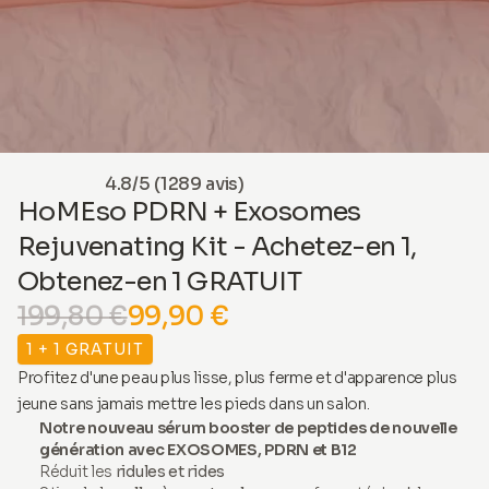
4.8/5 (1289 avis)
HoMEso PDRN + Exosomes
Rejuvenating Kit - Achetez-en 1,
Obtenez-en 1 GRATUIT
199,80 €
99,90 €
1 + 1 GRATUIT
Profitez d'une peau plus lisse, plus ferme et d'apparence plus
jeune sans jamais mettre les pieds dans un salon.
Notre nouveau sérum booster de peptides de nouvelle
génération avec EXOSOMES, PDRN et B12
Réduit les
ridules et rides