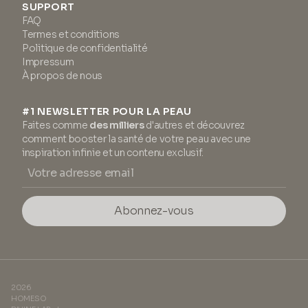
SUPPORT
FAQ
Termes et conditions
Politique de confidentialité
Impressum
À propos de nous
#1 NEWSLETTER POUR LA PEAU
Faites comme
des milliers
d'autres et découvrez
comment booster la santé de votre peau avec une
inspiration infinie et un contenu exclusif.
Abonnez-vous
2026
HOMESO