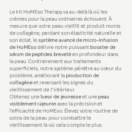
Le kit HoMEso Therapy va au-delà là où les
crèmes pour la peau ordinaires échouent. À
mesure que votre peau vieillit et produit moins
de collagène, perdant son élasticité naturelle et
son éclat, le
système avancé de micro-infusion
de HoMEso
délivre notre puissant
booster de
sérum de peptides breveté
en profondeur dans
la peau. Contrairement aux traitements
superficiels, notre système pénètre au cœur du
problème, améliorant la
production de
collagène
et reversant les signes du
vieillissement de l'intérieur.
Obtenez une
lueur de jeunesse
et une
peau
visiblement rajeunie
avec la précision et
l'efficacité de HoMEso. Élevez votre routine de
soins de la peau pour combattre le
vieillissement là où cela compte le plus.