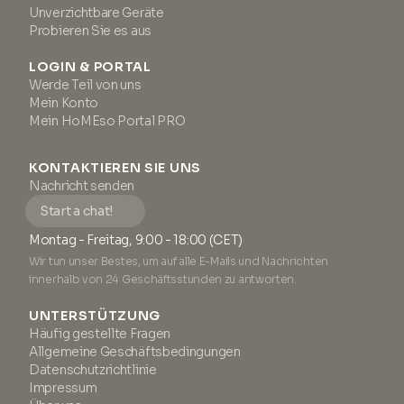
Unverzichtbare Geräte
Probieren Sie es aus
LOGIN & PORTAL
Werde Teil von uns
Mein Konto
Mein HoMEso Portal PRO
KONTAKTIEREN SIE UNS
Nachricht senden
Start a chat!
Montag - Freitag, 9:00 - 18:00 (CET)
Wir tun unser Bestes, um auf alle E-Mails und Nachrichten
innerhalb von 24 Geschäftsstunden zu antworten.
UNTERSTÜTZUNG
Häufig gestellte Fragen
Allgemeine Geschäftsbedingungen
Datenschutzrichtlinie
Impressum