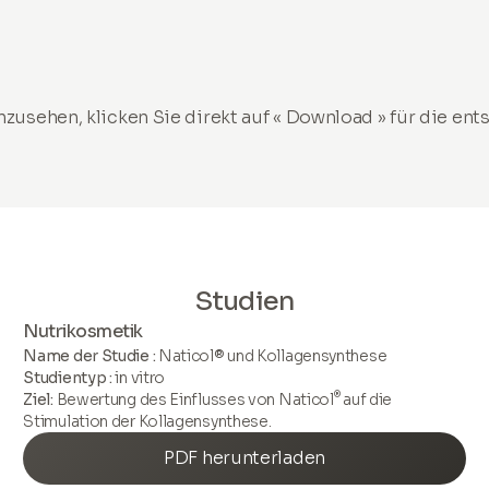
zusehen, klicken Sie direkt auf « Download » für die en
Studien
Nutrikosmetik
Name der Studie :
Naticol® und Kollagensynthese
Studientyp :
in vitro
®
Ziel:
Bewertung des Einflusses von Naticol
auf die
Stimulation der Kollagensynthese.
PDF herunterladen