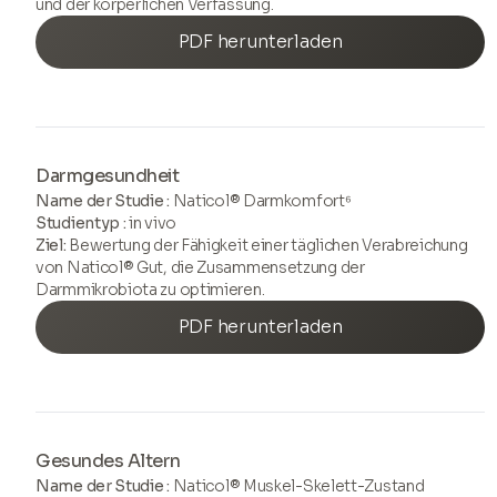
und der körperlichen Verfassung.
PDF herunterladen
Darmgesundheit
Name der Studie :
Naticol® Darmkomfort⁶
Studientyp :
in vivo
Ziel:
Bewertung der Fähigkeit einer täglichen Verabreichung
von Naticol® Gut, die Zusammensetzung der
Darmmikrobiota zu optimieren.
PDF herunterladen
Gesundes Altern
Name der Studie :
Naticol® Muskel-Skelett-Zustand