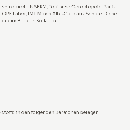
usern
durch: INSERM, Toulouse Gerontopole, Paul-
STORE Labor, IMT Mines Albi-Carmaux Schule. Diese
ere im Bereich Kollagen.
kstoffs in den folgenden Bereichen belegen: