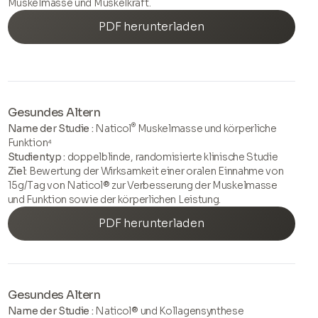
Muskelmasse und Muskelkraft.
PDF herunterladen
Gesundes Altern
®
Name der Studie :
Naticol
Muskelmasse und körperliche
Funktion⁴
Studientyp :
doppelblinde, randomisierte klinische Studie
Ziel:
Bewertung der Wirksamkeit einer oralen Einnahme von
15g/Tag von Naticol® zur Verbesserung der Muskelmasse
und Funktion sowie der körperlichen Leistung.
PDF herunterladen
Gesundes Altern
Name der Studie :
Naticol® und Kollagensynthese