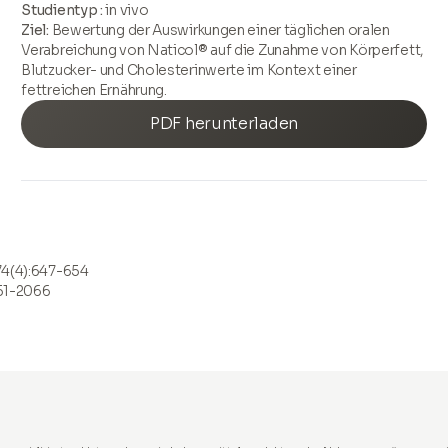
Studientyp :
in vivo
Ziel:
Bewertung der Auswirkungen einer täglichen oralen
Verabreichung von Naticol® auf die Zunahme von Körperfett,
Blutzucker- und Cholesterinwerte im Kontext einer
fettreichen Ernährung.
PDF herunterladen
 74(4):647-654
051-2066