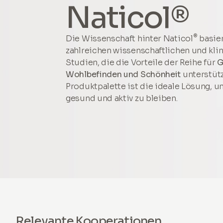
Naticol®
®
Die Wissenschaft hinter Naticol
basier
zahlreichen wissenschaftlichen und kli
Studien, die die Vorteile der Reihe für
G
Wohlbefinden und Schönheit
unterstüt
Produktpalette ist die ideale Lösung, u
gesund und aktiv zu bleiben.
Relevante Kooperationen