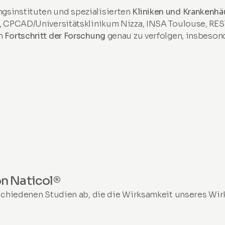
gsinstituten und spezialisierten
Kliniken und Krankenhä
s, CPCAD/Universitätsklinikum Nizza, INSA Toulouse, RE
en
Fortschritt der Forschung
genau zu verfolgen, insbesond
n Naticol®
rschiedenen Studien ab, die die Wirksamkeit unseres Wir