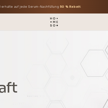
 erhalte auf jede Serum-Nachfüllung
50 % Rabatt
.
aft