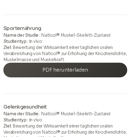
Sporternährung
Name der Studie :
Naticol® Muskel-Skelett-Zustand
Studientyp :
in vivo
Ziel:
Bewertung der Wirksamkeit einer täglichen oralen
Verabreichung von Naticol® zur Erhöhung der Knochendichte,
Muskelmasse und Muskelkraft.
PDF herunterladen
Gelenkgesundheit
Name der Studie :
Naticol® Muskel-Skelett-Zustand
Studientyp :
in vivo
Ziel:
Bewertung der Wirksamkeit einer täglichen oralen
Verabreichung von Naticol® zur Erhöhung der Knochendichte,