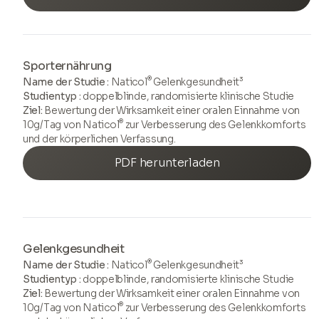
Sporternährung
®
Name der Studie :
Naticol
Gelenkgesundheit³
Studientyp :
doppelblinde, randomisierte klinische Studie
Ziel:
Bewertung der Wirksamkeit einer oralen Einnahme von
®
10g/Tag von Naticol
zur Verbesserung des Gelenkkomforts
und der körperlichen Verfassung.
PDF herunterladen
Gelenkgesundheit
®
Name der Studie :
Naticol
Gelenkgesundheit³
Studientyp :
doppelblinde, randomisierte klinische Studie
Ziel:
Bewertung der Wirksamkeit einer oralen Einnahme von
®
10g/Tag von Naticol
zur Verbesserung des Gelenkkomforts