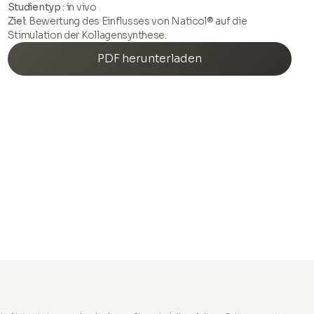
Studientyp :
in vivo
Ziel:
Bewertung des Einflusses von Naticol® auf die
Stimulation der Kollagensynthese.
PDF herunterladen