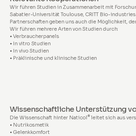
Wir führen Studien in Zusammenarbeit mit Forschun
Sabatier-Universität Toulouse, CRITT Bio-industrie
Partnerschaften geben uns auch die Möglichkeit, d
Wir führen mehrere Arten von Studien durch:
• Verbraucherpanels
•
In vitro
Studien
•
In vivo
Studien
• Präklinische und klinische Studien
Wissenschaftliche Unterstützung vo
®
Die Wissenschaft hinter Naticol
leitet sich aus ve
• Nutrikosmetik
• Gelenkkomfort