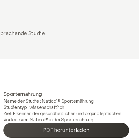
tsprechende Studie.
Sporternährung
Name der Studie :
Naticol® Sporternährung
Studientyp :
wissenschaftlich
Ziel:
Erkennen der gesundheitlichen und organoleptischen
Vorteile von Naticol® in der Sporternährung.
PDF herunterladen