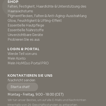
SHOP
Falten, Festigkeit, Haardichte & Unterstützung des
Haarwachstums
Pigmentflecken, Falten & Anti-Aging-Ausstrahlung
Glow, Feuchtigkeit & Lifting-Effekt
Essentielle Hautpflege
Essentielle Nährstoffe
Unverzichtbare Geräte
Probieren Sie es aus
LOGIN & PORTAL
Werde Teil von uns
Mein Konto
Mein HoMEso Portal PRO
KONTAKTIEREN SIE UNS
Nachricht senden
Start a chat!
Montag - Freitag, 9:00 - 18:00 (CET)
Wir tun unser Bestes, um auf alle E-Mails und Nachrichten
innerhalb von 24 Geschäftsstunden zu antworten.