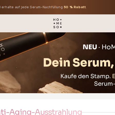
 erhalte auf jede Serum-Nachfüllung
50 % Rabatt
.
nti-Aging-Ausstrahlung