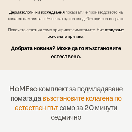
Дерматологични изследвания
показват, че производството на
колаген намалява с 1% всяка година след 25-годишна възраст.
Повечето лечения само прикриват симптомите. Ние
атакуваме
основната причина
.
Добрата новина? Може да го възстановите
естествено.
HoMEso комплект за подмладяване
помага да
възстановите колагена по
естествен път
само за 20 минути
седмично