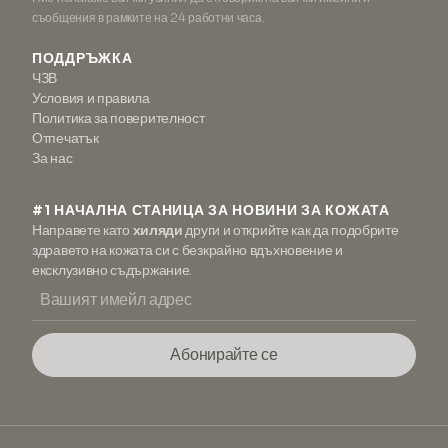
съобщения в рамките на 24 работни часа.
ПОДДРЪЖКА
ЧЗВ
Условия и правила
Политика за поверителност
Отпечатък
За нас
#1 НАЧАЛНА СТАНИЦА ЗА НОВИНИ ЗА КОЖАТА
Направете като
хиляди
други и открийте как да подобрите
здравето на кожата си с безкрайно вдъхновение и
ексклузивно съдържание.
Абонирайте се