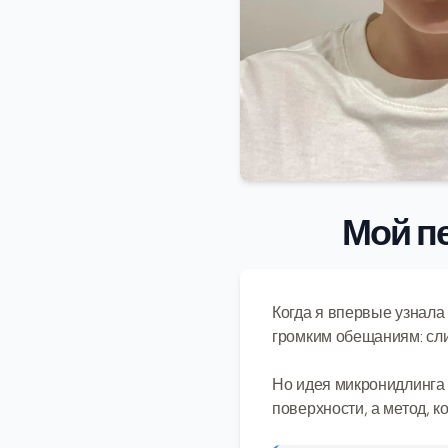
Мой п
Когда я впервые узнала 
громким обещаниям: сл
Но идея микронидлинга 
поверхности, а метод, 