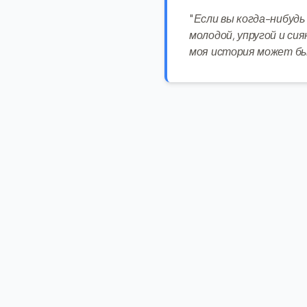
"Если вы когда-нибудь
молодой, упругой и си
моя история может бы