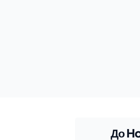
До Ho