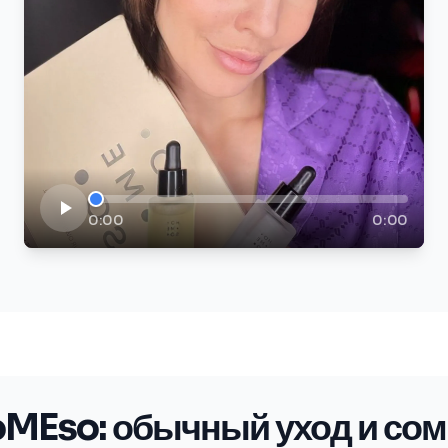
0:00
0:00
MEso: обычный уход и со