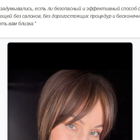
 задумывались, есть ли безопасный и эффективный способ 
яющей без салонов, без дорогостоящих процедур и бесконечн
ть вам близка."