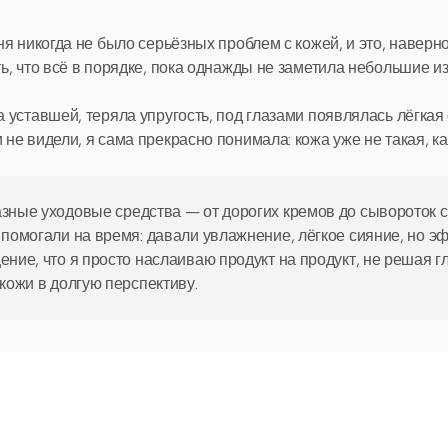
ня никогда не было серьёзных проблем с кожей, и это, наверн
ть, что всё в порядке, пока однажды не заметила небольшие и
 уставшей, теряла упругость, под глазами появлялась лёгкая 
не видели, я сама прекрасно понимала: кожа уже не такая, ка
зные уходовые средства — от дорогих кремов до сывороток 
 помогали на время: давали увлажнение, лёгкое сияние, но э
ние, что я просто наслаиваю продукт на продукт, не решая 
кожи в долгую перспективу.