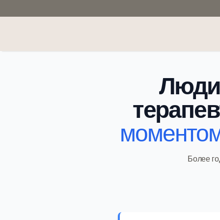
Люди
терапев
моментом
Более го