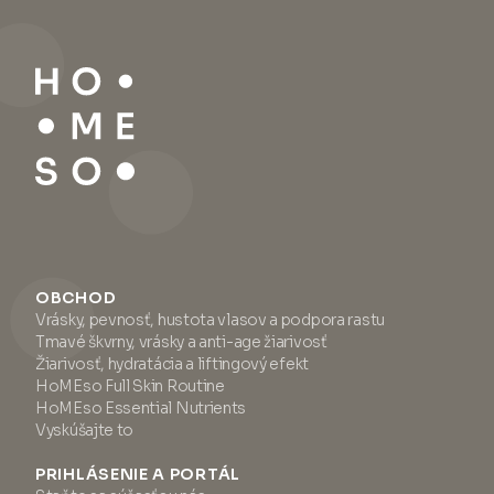
OBCHOD
Vrásky, pevnosť, hustota vlasov a podpora rastu
Tmavé škvrny, vrásky a anti-age žiarivosť
Žiarivosť, hydratácia a liftingový efekt
HoMEso Full Skin Routine
HoMEso Essential Nutrients
Vyskúšajte to
PRIHLÁSENIE A PORTÁL