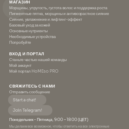
МАГАЗИН
Морщины, упругость, густота волос и поддержка роста
Пигментные пятна, морщины и антивозрастное сияние
Сияние, увлажнение и лифтинг-эффект
Базовый уход за кожей
Основные нутриенты
Необходимые устройства
Попробуйте
ВХОД И ПОРТАЛ
Станьте частью нашей команды
Мой аккаунт
Мой портал HoMEso PRO
СВЯЖИТЕСЬ С НАМИ
Отправить сообщение
Start a chat!
Join Telegram!
Понедельник - Пятница, 9:00 – 18:00 (ЦЕТ)
Мы делаем все возможное, чтобы ответить на все электронные