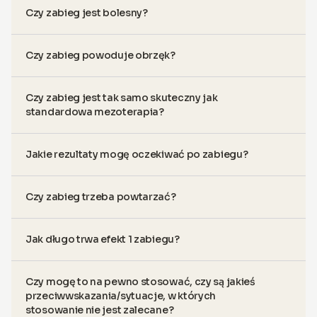
Czy zabieg jest bolesny?
Czy zabieg powoduje obrzęk?
Czy zabieg jest tak samo skuteczny jak
standardowa mezoterapia?
Jakie rezultaty mogę oczekiwać po zabiegu?
Czy zabieg trzeba powtarzać?
Jak długo trwa efekt 1 zabiegu?
Czy mogę to na pewno stosować, czy są jakieś
przeciwwskazania/sytuacje, w których
stosowanie nie jest zalecane?