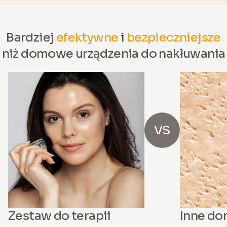
Bardziej
efektywne
i
bezpieczniejsze
niż domowe urządzenia do nakłuwania
VS
Zestaw do terapii
Inne d