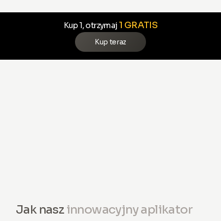
1 GRATIS
Kup 1, otrzymaj
Kup teraz
Jak nasz
innowacyjny aplikator