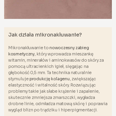
Jak działa mikronakłuwanie?
Mikronakłuwanie to
nowoczesny zabieg
kosmetyczny
, który wprowadza mieszankę
witamin, minerałów i aminokwasów do skóry za
pomocą ultracienkich igieł, sięgając na
głębokość 0,5 mm. Ta technika naturalnie
stymuluje
produkcję kolagenu
, zwiększając
elastyczność i witalność skóry. Rozwiązując
problemy takie jak słabe krążenie i zapalenie,
skutecznie zmniejsza zmarszczki, wygładza
drobne linie, odmładza matową skórę i poprawia
wygląd blizn po trądziku i hiperpigmentacji.