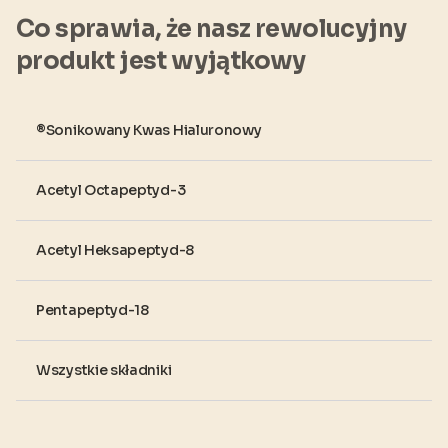
Co sprawia, że nasz rewolucyjny
produkt jest wyjątkowy
®Sonikowany Kwas Hialuronowy
Acetyl Octapeptyd-3
Acetyl Heksapeptyd-8
Pentapeptyd-18
Wszystkie składniki