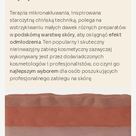
Terapia mikronakłuwania, inspirowana
starożytną chińską techniką, polega na
wstrzykiwaniu małych dawek różnych preparatów
w
podskórną warstwę skóry
, aby osiągnąć
efekt
odmłodzenia
. Ten popularny i skuteczny
nieinwazyjny zabieg kosmetyczny zazwyczaj
wykonywany jest przez doświadczonych
kosmetologów i profesjonalistów, co czyni go
najlepszym wyborem
dla osób poszukujących
profesjonalnego zabiegu na skórę.