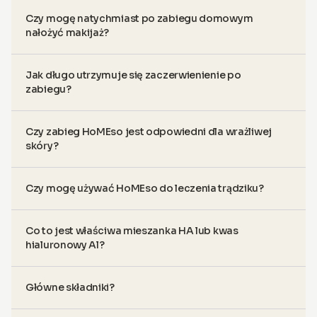
Czy mogę natychmiast po zabiegu domowym
nałożyć makijaż?
Jak długo utrzymuje się zaczerwienienie po
zabiegu?
Czy zabieg HoMEso jest odpowiedni dla wrażliwej
skóry?
Czy mogę używać HoMEso do leczenia trądziku?
Co to jest właściwa mieszanka HA lub kwas
hialuronowy Al?
Główne składniki?