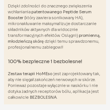
Dzięki zdolności do znacznego zwiększenia
wchłaniania
patentowanego Peptide Serum
Booster
(który zawiera sonikowany HA),
mikronakłuwanie maksymalizuje dostarczanie
składników aktywnych dla widocznie
transformacyjnych efektów. Osiągnij
promienną,
młodzieńczą skórę
dzięki temu sprawdzonemu,
profesjonalnemu zabiegowi!
100% bezpieczne i bezbolesne!
Zestaw terapii HoMEso
jest zaprojektowany tak,
aby nie sięgał zakończeń nerwowych w skórze.
Ponieważ pozostaje wyłącznie w naskórku i nie
dotyka żadnych receptorów bólu, aplikacja jest
całkowicie
BEZBOLESNA
.