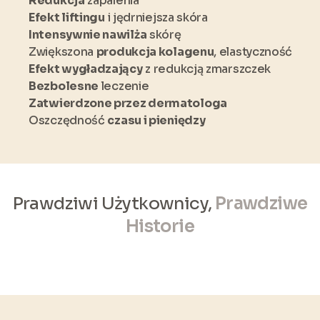
Redukcja
zapalenia
Efekt liftingu
i jędrniejsza skóra
Intensywnie nawilża
skórę
Zwiększona
produkcja kolagenu
, elastyczność
Efekt wygładzający
z redukcją zmarszczek
Bezbolesne
leczenie
Zatwierdzone przez dermatologa
Oszczędność
czasu i pieniędzy
Prawdziwi Użytkownicy,
Prawdziwe
Historie