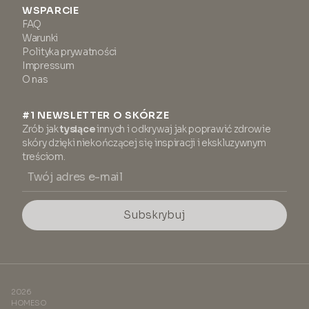
WSPARCIE
FAQ
Warunki
Polityka prywatności
Impressum
O nas
#1 NEWSLETTER O SKÓRZE
Zrób jak
tysiące
innych i odkrywaj jak poprawić zdrowie
skóry dzięki niekończącej się inspiracji i ekskluzywnym
treściom.
Subskrybuj
2026
HOMESO