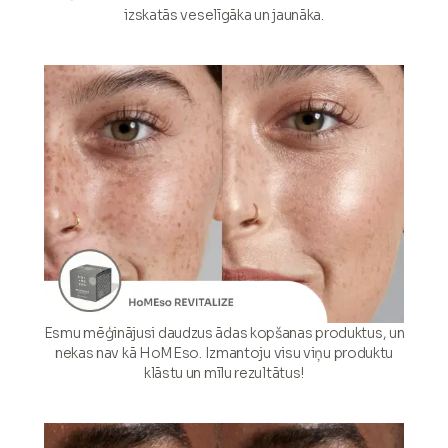
izskatās veselīgāka un jaunāka.
Esmu mēģinājusi daudzus ādas kopšanas produktus, un
nekas nav kā HoMEso. Izmantoju visu viņu produktu
klāstu un mīlu rezultātus!