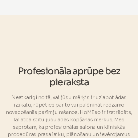
Profesionāla aprūpe bez
pieraksta
Neatkarīgi no tā, vai jūsu mērķis ir uzlabot ādas
izskatu, rūpēties par to vai palēnināt redzamo
novecošanās pazīmju rašanos, HoMEso ir izstrādāts,
lai atbalstītu jūsu ādas kopšanas mērķus. Mēs
saprotam, ka profesionālas salona un klīniskās
procedūras prasa laiku, plānošanu un ievērojamus