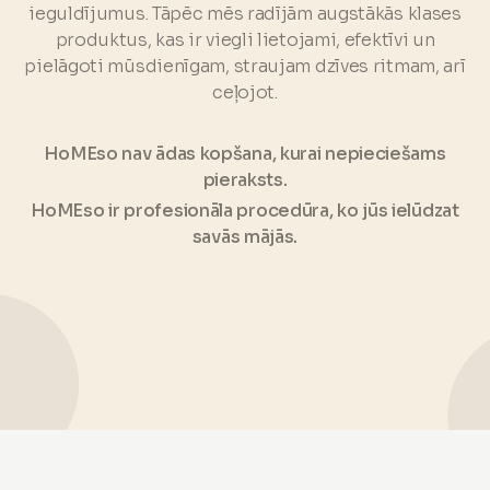
ieguldījumus. Tāpēc mēs radījām augstākās klases
produktus, kas ir viegli lietojami, efektīvi un
pielāgoti mūsdienīgam, straujam dzīves ritmam, arī
ceļojot.
HoMEso nav ādas kopšana, kurai nepieciešams
pieraksts.
HoMEso ir profesionāla procedūra, ko jūs ielūdzat
savās mājās.