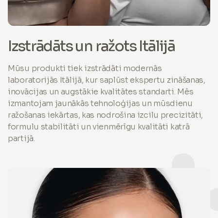
Izstrādāts un ražots Itālijā
Mūsu produkti tiek izstrādāti modernās
laboratorijās Itālijā, kur saplūst ekspertu zināšanas,
inovācijas un augstākie kvalitātes standarti. Mēs
izmantojam jaunākās tehnoloģijas un mūsdienu
ražošanas iekārtas, kas nodrošina izcilu precizitāti,
formulu stabilitāti un vienmērīgu kvalitāti katrā
partijā.