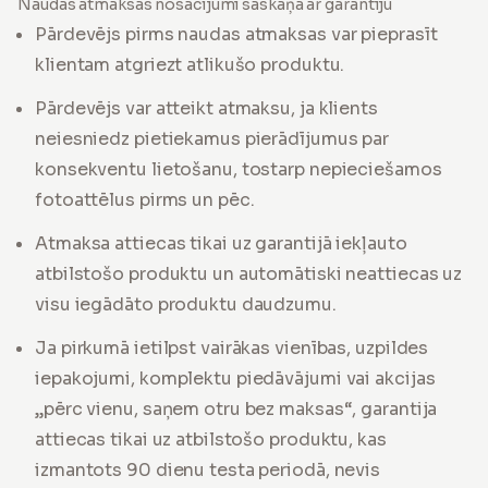
Naudas atmaksas nosacījumi saskaņā ar garantiju
Pārdevējs pirms naudas atmaksas var pieprasīt
klientam atgriezt atlikušo produktu.
Pārdevējs var atteikt atmaksu, ja klients
neiesniedz pietiekamus pierādījumus par
konsekventu lietošanu, tostarp nepieciešamos
fotoattēlus pirms un pēc.
Atmaksa attiecas tikai uz garantijā iekļauto
atbilstošo produktu un automātiski neattiecas uz
visu iegādāto produktu daudzumu.
Ja pirkumā ietilpst vairākas vienības, uzpildes
iepakojumi, komplektu piedāvājumi vai akcijas
„pērc vienu, saņem otru bez maksas“, garantija
attiecas tikai uz atbilstošo produktu, kas
izmantots 90 dienu testa periodā, nevis