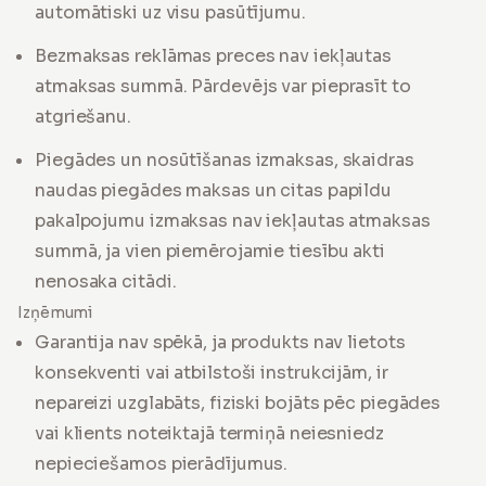
automātiski uz visu pasūtījumu.
Bezmaksas reklāmas preces nav iekļautas
atmaksas summā. Pārdevējs var pieprasīt to
atgriešanu.
Piegādes un nosūtīšanas izmaksas, skaidras
naudas piegādes maksas un citas papildu
pakalpojumu izmaksas nav iekļautas atmaksas
summā, ja vien piemērojamie tiesību akti
nenosaka citādi.
Izņēmumi
Garantija nav spēkā, ja produkts nav lietots
konsekventi vai atbilstoši instrukcijām, ir
nepareizi uzglabāts, fiziski bojāts pēc piegādes
vai klients noteiktajā termiņā neiesniedz
nepieciešamos pierādījumus.