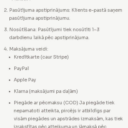
Pasūtījuma apstiprinājums: Klients e-pastā saņem
pasūtījuma apstiprinājumu.
Nosūtīšana: Pasūtījumi tiek nosūtīti 1–3
darbdienu laikā pēc apstiprinājuma.
Maksājuma veidi:
Kredītkarte (caur Stripe)
PayPal
Apple Pay
Klarna (maksājumi pa daļām)
Piegāde ar pēcmaksu (COD)
Ja piegāde tiek
nepamatoti atteikta, pircējs ir atbildīgs par
visām piegādes un apstrādes izmaksām, kas tiek
izrakstītas pēc atteikuma un jāmaksā pēc