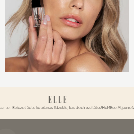
r to…
Beidzot ādas kopšanas līdzeklis, kas dod rezultātus!
HoMEso Atjaunošanas K