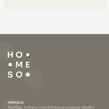
VEIKALS
Grumbas, tvirtums, matu blīvums un augšanas atbalsts