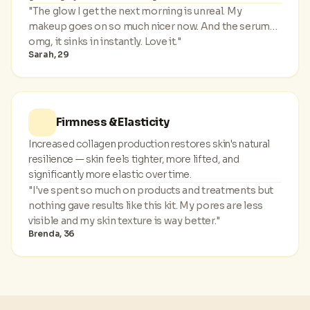
"The glow I get the next morning is unreal. My
makeup goes on so much nicer now. And the serum…
omg, it sinks in instantly. Love it."
Sarah, 29
Firmness & Elasticity
Increased collagen production restores skin's natural
resilience — skin feels tighter, more lifted, and
significantly more elastic over time.
"I've spent so much on products and treatments but
nothing gave results like this kit. My pores are less
visible and my skin texture is way better."
Brenda, 36