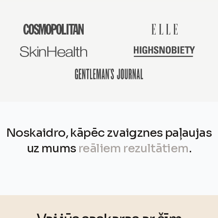
Noskaidro, kāpēc zvaigznes paļaujas
uz mums
reāliem rezultātiem
.