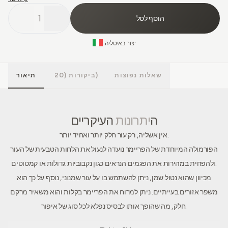
1
הוסף לסל
איטליה
יצור ב
שאלות נפוצות
(20)
ביקורות
תיאור
ה
יתרונות
העיקריים
אין אשליה, רק עור חלק יותר ואחיד יותר.
הפורמולה המיוחדת של הפריימר נועדה לנעול את הלחות הטבעית של העור
ולהפחית במהירות את הפגמים הנראים כגון נקבוביות גדולות או קמטוטים.
מכיוון שהוא נטול שמן, ניתן להשתמש בו על עור שמנוני, נוסף על כך הוא
משפר אזורים בעייתיים. ניתן למרוח את הפריימר בקלות והוא משאיר מרקם
חלק, מה שהופך אותו לבסיס נפלא לכל סוג של איפור.