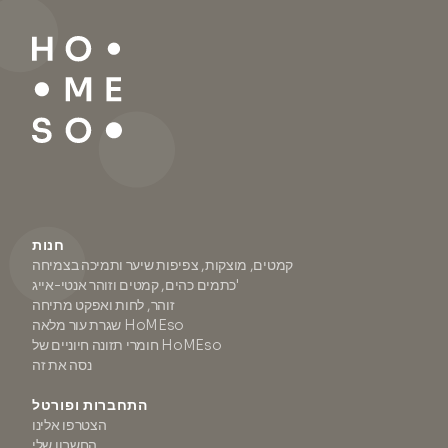
חנות
קמטים, מוצקות, צפיפות שיער ותמיכה בצמיחה
כתמים כהים, קמטים וזוהר אנטי-אייג'
זוהר, לחות ואפקט מתיחה
שגרת עור מלאה HoMEso
חומרי תזונה חיוניים של HoMEso
נסה את זה
התחברות ופורטל
הצטרפו אלינו
החשבון שלי