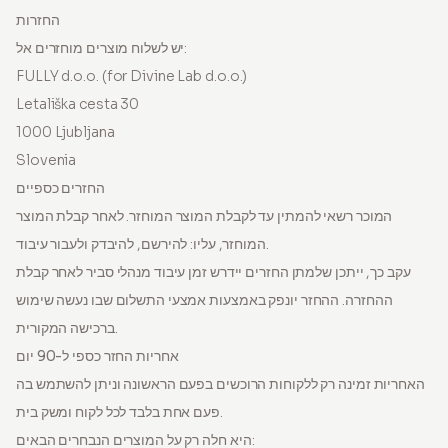
החזרות
יש לשלוח מוצרים מוחזרים אל:
FULLY d.o.o. (for Divine Lab d.o.o.)
Letališka cesta 30
1000 Ljubljana
Slovenia
החזרים כספיים
המוכר רשאי להמתין עד לקבלת המוצר המוחזר. לאחר קבלת המוצר
המוחזר, עליו: להירשם, להיבדק ולעבור עיבוד.
עקב כך, ייתכן שלמתן החזרים יידרש זמן עיבוד מנהלי סביר לאחר קבלת
ההחזרה. ההחזר יונפק באמצעות אמצעי התשלום שבו נעשה שימוש
ברכישה המקורית.
אחריות החזר כספי ל-90 יום
האחריות זמינה רק ללקוחות הרוכשים בפעם הראשונה וניתן להשתמש בה
פעם אחת בלבד לכל לקוח ומשק בית.
היא חלה רק על המוצרים הנבחרים הבאים: