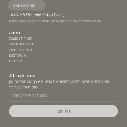
Start a chat!
מְבַדֵּל - שִׁשִּׁי , 9:00 - 18:00 (CET)
אנו משתדלים להשיב על כל האימיילים וההודעות תוך 24 שעות עסקים.
תמיכה
שאלות נפוצות
תנאים והגבלות
מדיניות פרטיות
אימפרסום
אודותינו
#1 עיתון לעור
עשו כאלפי אחרים וגילו איך לשפר את בריאות עורך עם השראה אין
סופית ותוכן בלעדי.
הירשם