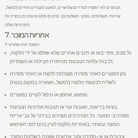
הנתונים לא יימסרו לצדדים שלישיים, למעט לעבדים חוזיים (למשל,
שירותי משלוחים, ספקי תשלומים). פרטים מלאים זמינים במדיניות
הפרטיות שלנו.
7. אחריות המוכר
המוכר אינו אחראי ל:
כל מכס, מסי יבוא או חיובים אחרים שלא שולמו על ידי הלקוח,
לרבות עלויות הנובעות מהחזרת חבילות או השמדתן;
נזק למוצרים לאחר מסירה מוצלחת ללקוח או לאחר מסירה
לשליח לבקשת הלקוח (למשל, השארה במקום בטוח);
שימוש, אחסון או טיפול לקויים במוצרים;
בעיות בריאות, תגובות עור או תגובות אלרגיות הנובעות
ממרכיבי המוצר. כל המרכיבים מצוינים בבירור על גבי אריזת
המוצר ובאתר; באחריות הלקוח לעיין בהם לפני השימוש.
עיכובים או אי-מסירה עקב אירועים שאינם בשליטת המוכר