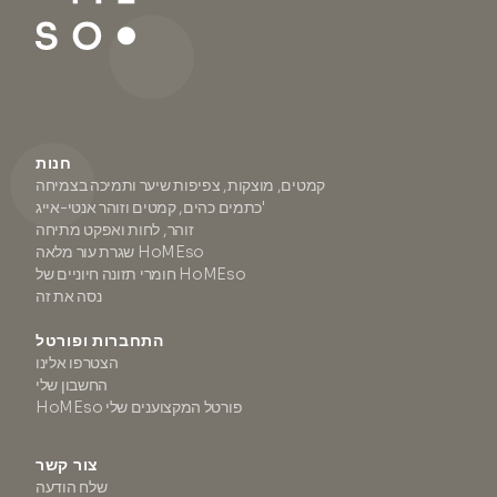
חנות
קמטים, מוצקות, צפיפות שיער ותמיכה בצמיחה
כתמים כהים, קמטים וזוהר אנטי-אייג'
זוהר, לחות ואפקט מתיחה
שגרת עור מלאה HoMEso
חומרי תזונה חיוניים של HoMEso
נסה את זה
התחברות ופורטל
הצטרפו אלינו
החשבון שלי
HoMEso פורטל המקצוענים שלי
צור קשר
שלח הודעה