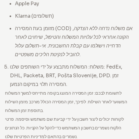
Apple Pay
Klarna (תשלומים)
אם משלוח נדחה ללא הצדקה,
מזומן בעת המסירה (COD)
הקונה אחראי לכל עלויות המשלוח והטיפול, שיחויבו לאחר
הדחייה וישולמו עם קבלת החשבונית. אי-תשלום עלול
.
להוביל לנקיטת הליכים משפטיים
משלוח: המשלוח מתבצע על ידי השותפים שלנו: FedEx,
DHL, Packeta, BRT, Pošta Slovenije, DPD. זמן
המסירה תלוי במיקום הנמען.
לתשומת לבכם:
זמן המסירה המוצג בקופה מתייחס למשך המשלוח
המשוער לאחר השילוח. לפיכך, זמן המסירה הכולל מורכב מזמן השילוח
בתוספת זמן המשלוח.
לקוחות יכולים ליצור חשבון על ידי קביעת שם משתמש וסיסמה. פרטי
הלקוח נשמרים בחשבון המשתמש כדי להקל על הקניות. כל הנתונים
נשמרים בהתאם למדיניות הפרטיות שלנו.