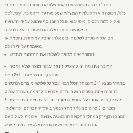
הבהרה חשובה:
אם באתר שלנו או בחומר פרסומי נכתב כי "free
delivery" כלול, הכוונה היא רק לעלויות המשלוח שמכוסות על ידי המוכר,
ואינן כוללות מכסים, מיסי יבוא או כל חיוב נוסף שמוטל על ידי הרשויות
המקומיות. חיובים אלה הם באחריות הלקוח בלבד.
אם הלקוח מסרב לשלם חיובים אלה והחבילה מוחזרת, נחסמת או
מושמדת על ידי המכס:
המוכר אינו מחויב לשלוח את ההזמנה מחדש.
המוכר אינו מחויב להנפיק החזר עבור מוצר שלא נמסר.
מבצע קידום מכירות – 2+1 חינם
במהלך מבצע 2+1 חינם חל הכלל הבא: עבור כל שלושה מוצרים הנרכשים
בהזמנה אחת, הפריט הזול ביותר הוא בחינם. לדוגמה, בעת רכישת 3
מוצרים, פריט אחד בעל המחיר הנמוך ביותר יהיה בחינם; בעת רכישת 6
מוצרים, 2 פריטים בעלי המחיר הנמוך ביותר יהיו בחינם, וכך הלאה.
המבצע תקף רק במהלך התקופה המבצעית שצוינה, ואינו ניתן לשילוב עם
הנחות, קופונים או מבצעים אחרים אלא אם צוין במפורש.