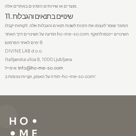
מוצרים או שירותים הזמינים באתרים אלה.
11. שינויים בתנאים והגבלות
המוכר שומר לעצמו את הזכות לשנות תנאים והגבלות אלה. לקוחות יקבלו
הודעה על השינויים דרך האתר ho-me-so.com. השינויים ייכנסו לתוקף
8 ימים לאחר הפרסום.
DIVINE LAB d.o.o.
Italijanska ulica 8, 1000 Ljubljana
info@ho-me-so.com
אימייל:
תודה על האמון, וקניות נעימות ב-ho-me-so.com!