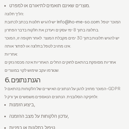
מוצרים שאינם תואמים לתיאורם או למפרט.
הליך תלונה:
. המוכר יטפל
info@ho-me-so.com
יש להגיש תלונות בכתב לכתובת
בתלונה בתוך 8 ימי עסקים ויעדכן את הלקוח בדבר הפתרון.
יש להגיש תלונות בתוך 30 ימים מקבלת המוצר. לאחר תקופה זו, המוכר
אינו מחויב לטפל בתלונה או לפתור אותה.
אחריות:
אחריות מסופקת בהתאם לחוקים החלים. האחריות אינה מכסה נזקים
שנגרמו עקב שימוש לקוי במוצרים.
6. הגנת נתונים
המוכר מחויב להגן על הנתונים האישיים של הלקוחות בהתאם ל-GDPR
ולחקיקה הסלובנית. הנתונים הנאספים משמשים אך ורק ל:
ביצוע הזמנות,
עדכון הלקוחות על מצב ההזמנה,
טיפול בתלונות או בפניות.