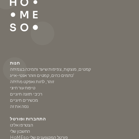
חנות
קמטים, מוצקות, צפיפות שיער ותמיכה בצמיחה
כתמים כהים, קמטים וזוהר אנטי-אייג'
זוהר, לחות ואפקט מתיחה
טיפוח עור חיוני
רכיבי תזונה חיוניים
מכשירים חיוניים
נסה את זה
התחברות ופורטל
הצטרפו אלינו
החשבון שלי
HoMEso פורטל המקצוענים שלי