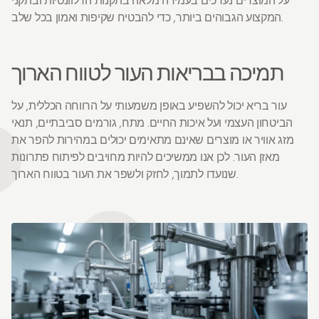
על המוצרים נערכים בעמידה מלאה בתקנות הרלוונטיות ובתקני
המקצוע הגבוהים ביותר, כדי להבטיח שקיפות ואמון בכל שלב.
תמיכה בבריאות העור לטווח הארוך
עור בריא יכול להשפיע באופן משמעותי על הרווחה הכללית, על
הביטחון העצמי ועל איכות החיים. מתח, גורמים סביבתיים, תנאי
מזג אוויר או מוצרים שאינם מתאימים יכולים במהירות להפר את
מאזן העור. לכן אנו ממשיכים להיות מחויבים לפיתוח פתרונות
שנועדו לתמוך, לחזק ולשפר את העור בטווח הארוך.