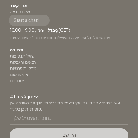
צור קשר
שלח הודעה
Start a chat!
מְבַדֵּל - שִׁשִּׁי , 9:00 - 18:00 (CET)
אנו משתדלים להשיב על כל האימיילים וההודעות תוך 24 שעות עסקים.
תמיכה
שאלות נפוצות
תנאים והגבלות
מדיניות פרטיות
אימפרסום
אודותינו
#1 עיתון לעור
עשו כאלפי אחרים וגילו איך לשפר את בריאות עורך עם השראה אין
סופית ותוכן בלעדי.
הירשם