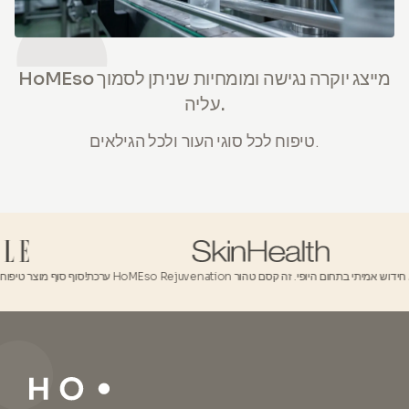
HoMEso מייצג יוקרה נגישה ומומחיות שניתן לסמוך
עליה.
טיפוח לכל סוגי העור ולכל הגילאים.
ערכת HoMEso Rejuvenation היא חידוש אמיתי בתחום היופי. זה קסם טהור!...
סוף סוף מוצר טיפוח עור שמביא תוצאות!