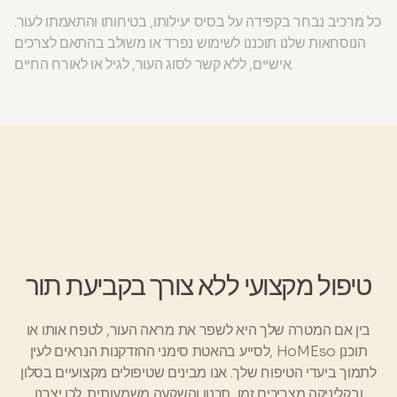
כל מרכיב נבחר בקפידה על בסיס יעילותו, בטיחותו והתאמתו לעור.
הנוסחאות שלנו תוכננו לשימוש נפרד או משולב בהתאם לצרכים
אישיים, ללא קשר לסוג העור, לגיל או לאורח החיים.
טיפול מקצועי ללא צורך בקביעת תור
בין אם המטרה שלך היא לשפר את מראה העור, לטפח אותו או
לסייע בהאטת סימני ההזדקנות הנראים לעין, HoMEso תוכנן
לתמוך ביעדי הטיפוח שלך. אנו מבינים שטיפולים מקצועיים בסלון
ובקליניקה מצריכים זמן, תכנון והשקעה משמעותית. לכן יצרנו