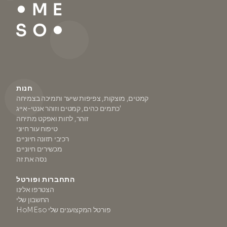
חנות
קמטים, מוצקות, צפיפות שיער ותמיכה בצמיחה
כתמים כהים, קמטים וזוהר אנטי-אייג'
זוהר, לחות ואפקט מתיחה
טיפוח עור חיוני
רכיבי תזונה חיוניים
מכשירים חיוניים
נסה את זה
התחברות ופורטל
הצטרפו אלינו
החשבון שלי
HoMEso פורטל המקצוענים שלי