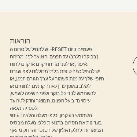
הוראות
יש להחיל על סרום ה-RESET פעמיים ביום
(בבוקר ובערב) על הפנים והצוואר לפני מריחת
איפור, או לפני מריחת קרם או קרם לחות.
יש להחיל כמה טיפות בלתי מדוללות לפני שגרת
היופי שלך על מנת לשמור על ערך הגורם המגן, או
לשלב באופן עדין לאחר קרמים ולחותים או
להשתמש לבד. כל בוקר ולפני חשיפה לשמש,
עיסוי נדיב על הפנים, הצוואר והדקולטה עד
לספיגה מלאה.
השתמש בעיקרון 'כלפי מעלה והלאה'. עיסוי
בעדינות את הסרום בתנועות כלפי מעלה מבסיס
הצוואר עד לחלק העליון של הסנטר והרחק מהאף