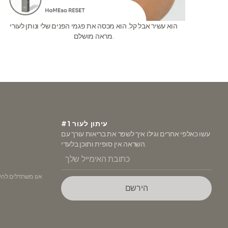
הוא עשיר אבל קל. הוא מכסה את פגמי הפנים שלי ונותן לעורי
מראה מושלם.
#1 עיתון לעור
עשו כאלפי אחרים וגילו איך לשפר את בריאות עורך עם
השראה אין סופית ותוכן בלעדי.
הירשם