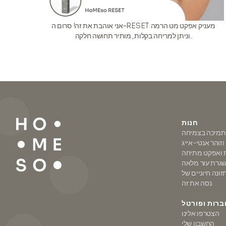
אני אוהבת את זה! סרום ה-RESET מעניק אפקט מט הרמה
וניתן למריחה בקלות, מותיר תחושה חלקה.
חנות
ותמיכה בצמיחה
ת ואפקט מתיחה
נסה את זה
רות ופורטל
הצטרפו אלינו
החשבון שלי