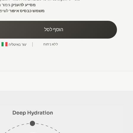
מסייע להעניק
גימור 
משמש כבסיס איפור
לשיפו
הוסף לסל
איטליה
ללא ניחוח
יצור ב