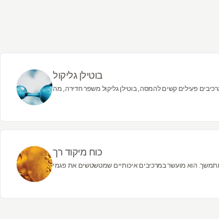
בוטילן גליקול
מרכיבים פעילים קשים להמסה, בוטילן גליקול משפר חדירה, מה
ן ומנעך: בנוסף להיותו חומר מלחו, בוטילן גליקול יכול לפעול
כוח מיקוד רך
מתמשך. הוא מועשר במרכיבים איכותיים שמטשטשים את פגמי