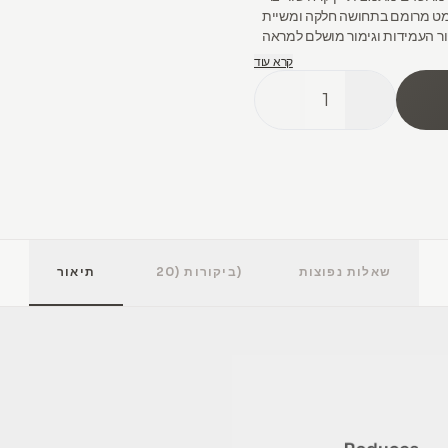
מט מרומם בתחושה חלקה ומשיית
ר העמידות וגימור מושלם למראה
קרא עוד
1
שאלות נפוצות
(20)
ביקורות
תיאור