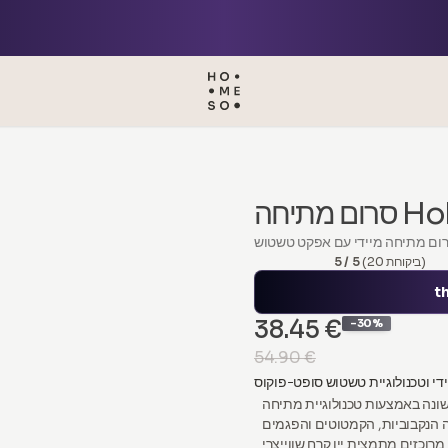
HoMEs
ום מתיחה מיידי עם אפקט טשטוש
(20 ביקורות)
5 / 5
t
38.45 €
-30%
54.90 €
ונה באמצעות טכנולוגיית מתיחה
הנקבוביות, הקמטוטים והפגמים
מרוכזים מתמצית יין קרח שווייצרי