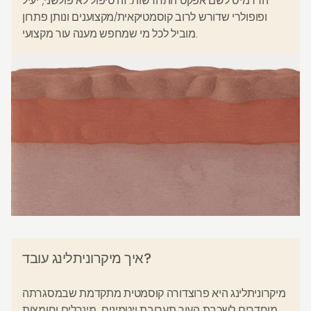
הדרמיס לשם
אפקט התחדשות
. זה טיפול לא פולשני, יעיל
ופופולרי שדורש לרוב קוסמטיקאית/מקצוענים ונותן
פתרון
לכל מי שמחפש מענה עור מקצועי.
מוביל
איך מיקרוניתלינג עובד?
מיקרוניתלינג היא פרוצדורה קוסמטית מתקדמת שבמסגרתה
מוחדרים לשכבת העור תערובת ויטמינים, מינרלים וחומצות