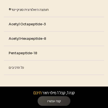
®חומצה היאלורונית סוניקייטד
Acetyl Octapeptide-3
Acetyl Hexapeptide-8
Pentapeptide-18
כל הרכיבים
חינם
קנה 1, קבל 1 מילוי חוזר
קנה עכשיו