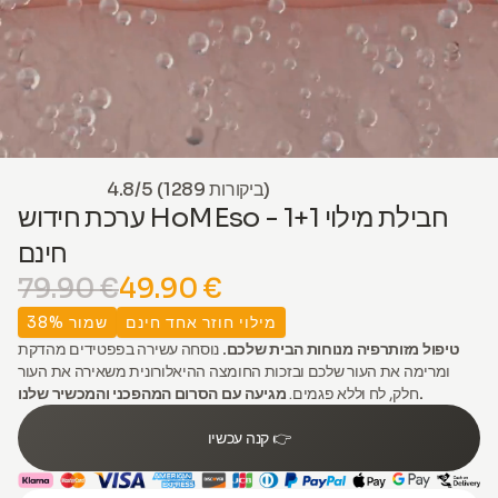
4.8/5 (1289 ביקורות)
ערכת חידוש HoMEso - 1+1 חבילת מילוי
חינם
79.90 €
49.90 €
מילוי חוזר אחד חינם
שמור 38%
טיפול מזותרפיה מנוחות הבית שלכם.
נוסחה עשירה בפפטידים מהדקת
ומרימה את העור שלכם ובזכות החומצה ההיאלורונית משאירה את העור
מגיעה עם הסרום המהפכני והמכשיר שלנו.
חלק, לח וללא פגמים.
קנה עכשיו 👉