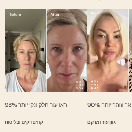
מואר וזוהר יותר
93% ראו עור חלק ונקי יותר
גוון עור ומרקם
קווים דקים ובליטות