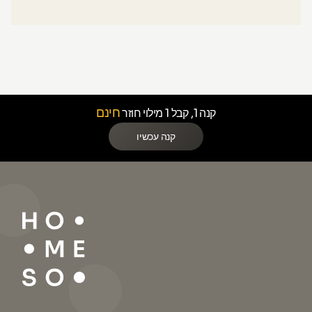
חינם
קנה 1, קבל 1 מילוי חוזר
קנה עכשיו