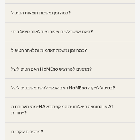
כמה זמן נמשכות תוצאות הטיפול?
האם אפשר לשים איפור מייד לאחר טיפול ביתי?
כמה זמן נמשכת האדמומיות לאחר הטיפול?
האם הטיפול של HoMEso מתאים לעור רגיש?
האם אפשר להשתמש בטיפול של HoMEso בטיפול לאקנה?
מהי תערובת ה-HA או החומצה היאלורונית המוקפת בא Al
ייחודית?
מרכיבים עיקריים?