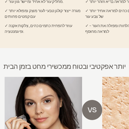
ר למראה בריא וזוהר יותר
✓ מחליק עור לא אחיד ומיישר גוון עור.
✓ עוזר להפחית כתמים כהים למראה אחיד יותר
✓ מגרה ייצור קולגן טבעי לעור מוצק ומפולא יותר
של צבע עור
עם קמטים פחותים
✓ מגביר את רמות הלחות ומפולה את העור -
✓ עוזר להפחית כתמים כהים, צלקות אקנה
למראה מחוסף
ופיגמנטציה.
יותר אפקטיבי ובטוח ממכשירי מחט בזמן הבית
VS