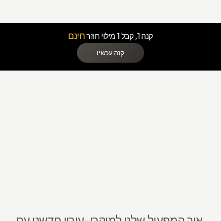
חינם
קנה 1, קבל 1 מילוי חוזר
קנה עכשיו
איך המפעיל שלנו למיקרו-עירוי חדשני עם