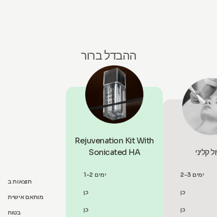
ההבדל ברור
Rejuvenation Kit With
ל קליני
Sonicated HA
2-3 ימים
1-2 ימים
תוצאות ב
כן
כן
מותאם אישית
כן
כן
בטוח