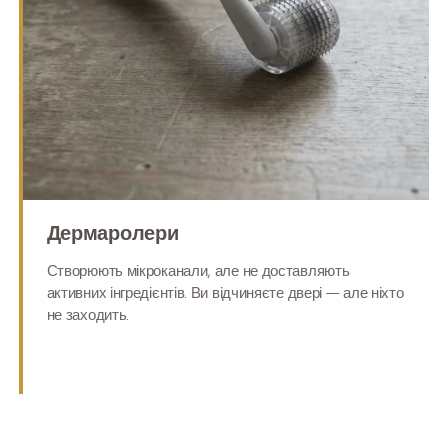
Дермаролери
Створюють мікроканали, але не доставляють
активних інгредієнтів. Ви відчиняєте двері — але ніхто
не заходить.