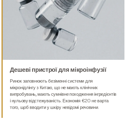
Дешеві пристрої для мікроінфузії
Ринок заповнюють безіменні системи для
мікронідлінгу з Китаю, що
не мають клінічних
випробувань, мають сумнівне походження інгредієнтів
і нульову відстежуваність
. Економія €20 не варта
того, щоб вводити у шкіру невідомі речовини.