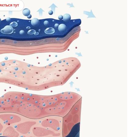
яється тут