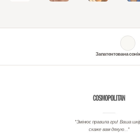
Запатентована соні
"Змінює правила гри! Ваша шкі
скаже вам дякую…"