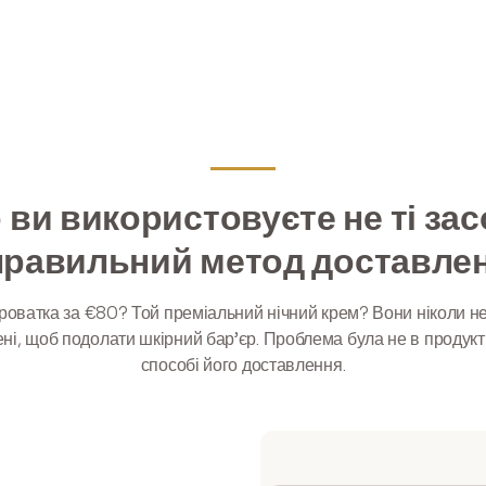
 ви використовуєте не ті за
правильний метод доставлен
роватка за €80? Той преміальний нічний крем? Вони ніколи н
ні, щоб подолати шкірний бар’єр. Проблема була не в продукт
способі його доставлення.