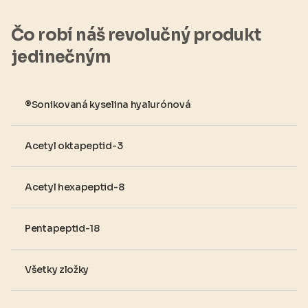
Čo robí náš revolučný produkt
jedinečným
®Sonikovaná kyselina hyalurónová
Acetyl oktapeptid-3
Acetyl hexapeptid-8
Pentapeptid-18
Všetky zložky