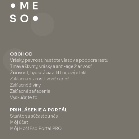
OBCHOD
Vrásky, pevnosť, hustota vlasov a podpora rastu
Tmavé škvrny, vrásky a anti-age žiarivosť
Žiarivosť, hydratácia a liftingový efekt
Základná starostlivosť o pleť
Základné živiny
Základné zariadenia
Vyskúšajte to
PRIHLÁSENIE A PORTÁL
Staňte sa súčasťou nás
Môj účet
Môj HoMEso Portál PRO