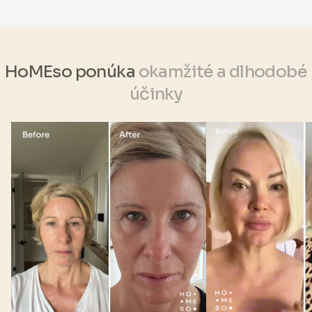
HoMEso ponúka
okamžité a dlhodobé
účinky