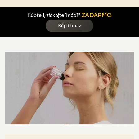
ZADARMO
Kúpte 1, získajte 1 náplň
Kúpiť teraz