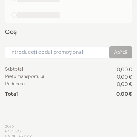
loading...
Coș
Aplică
Subtotal
0,00 €
Prețul transportului
0,00 €
Reducere
0,00 €
Total
0,00 €
2026
HOMESO
DIVINE LAB d.o.o.