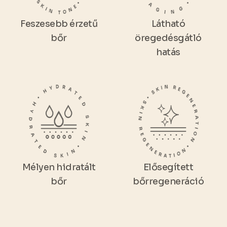
Feszesebb érzetű
Látható
bőr
öregedésgátló
hatás
Mélyen hidratált
Elősegített
bőr
bőrregeneráció