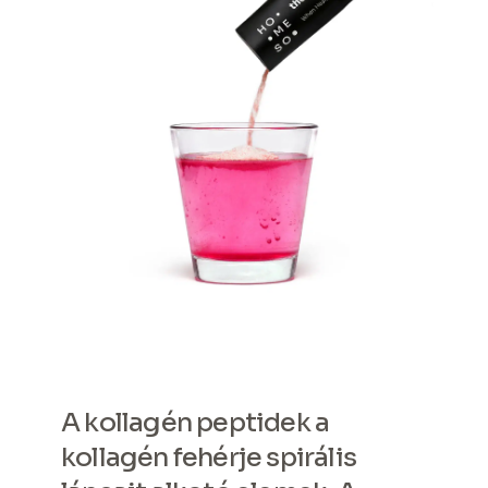
A kollagén peptidek a
kollagén fehérje spirális