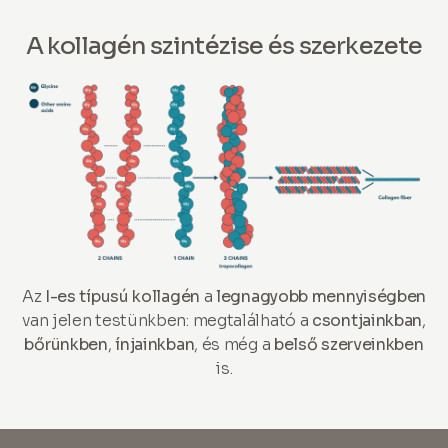
A kollagén szintézise és szerkezete
Az
I-es típusú kollagén
a
legnagyobb mennyiségben
van jelen testünkben: megtalálható a
csontjainkban
,
bőrünkben
,
ínjainkban
, és még a
belső szerveinkben
is.