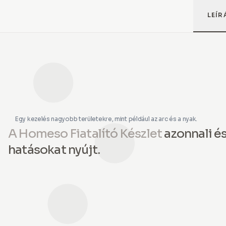
LEÍR
Egy kezelés nagyobb területekre, mint például az arc és a nyak.
A Homeso Fiatalító Készlet
azonnali é
hatásokat nyújt.