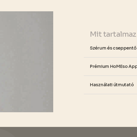
Mit tartalmaz
Szérum és cseppentő
Prémium HoMEso Appl
Használati útmutató