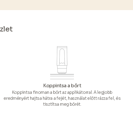
zlet
Koppintsa a bőrt
Koppintsa finoman a bőrt az applikátorral. A legjobb
eredményért hajtsa hátra a fejét, használat előtt rázza fel, és
tisztítsa meg bőrét.