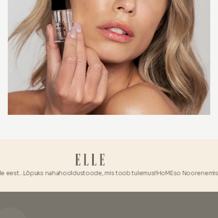
eest...
Lõpuks nahahooldustoode, mis toob tulemusi!
HoMEso Noorenemise Ko