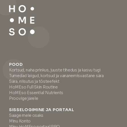
POOD
Kortsud, naha prinkus, juuste tihedus ja kasvu tugi
Tumedad laigud, kortsud ja vananemisvastane sära
Sära, niisutus ja tõsteefekt
HoMEso Full Skin Routine
HoMEso Essential Nutrients
Proovige järele
SISSELOGIMINE JA PORTAAL
Saage meie osaks
Minu Konto
Minu HoMEso portaal PRO