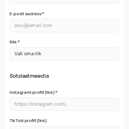
E-posti aadress *
Riik *
Sotsiaalmeedia
Instagrami profiil (link) *
TikToki profiil (link)