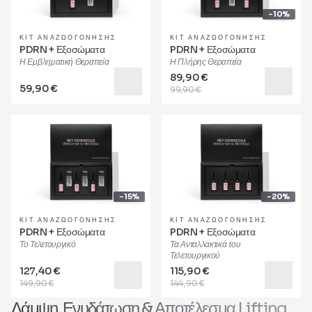
-10%
ΚΙΤ ΑΝΑΖΩΟΓΌΝΗΣΗΣ
ΚΙΤ ΑΝΑΖΩΟΓΌΝΗΣΗΣ
PDRN + Εξοσώματα
PDRN + Εξοσώματα
Η Εμβληματική Θεραπεία
Η Πλήρης Θεραπεία
89,90 €
59,90 €
99,90 €
-15%
-20%
ΚΙΤ ΑΝΑΖΩΟΓΌΝΗΣΗΣ
ΚΙΤ ΑΝΑΖΩΟΓΌΝΗΣΗΣ
PDRN + Εξοσώματα
PDRN + Εξοσώματα
Το Τελετουργικό
Τα Ανταλλακτικά του
Τελετουργικού
127,40 €
115,90 €
149,90 €
144,90 €
Λάμψη, Ενυδάτωση & Αποτέλεσμα Lifting