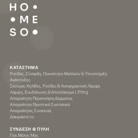
ΚΑΤΆΣΤΗΜΑ
Ρυτίδες, Σύσφιξη, Πυκνότητα Μαλλιών & Υποστήριξη
Ανάπτυξης
Σκούρες Κηλίδες, Ρυτίδες & Αντιγηραντική Λάμψη
Λάμψη, Ενυδάτωση & Αποτέλεσμα Lifting
Απαραίτητη Περιποίηση Δέρματος
Απαραίτητα Θρεπτικά Συστατικά
Απαραίτητες Συσκευές
Δοκιμάστε το
ΣΎΝΔΕΣΗ & ΠΎΛΗ
Γίνε Μέλος Μας