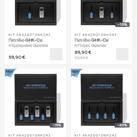
-10%
ΚΙΤ ΑΝΑΖΩΟΓΌΝΗΣΗΣ
ΚΙΤ ΑΝΑΖΩΟΓΌΝΗΣΗΣ
Πεπτίδιο GHK-Cu
Πεπτίδιο GHK-Cu
Η Εμβληματική Θεραπεία
Η Πλήρης Θεραπεία
89,90 €
59,90 €
99,90 €
-15%
-20%
ΚΙΤ ΑΝΑΖΩΟΓΌΝΗΣΗΣ
ΚΙΤ ΑΝΑΖΩΟΓΌΝΗΣΗΣ