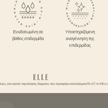
Ενυδατωμένη σε
Υποστηριζόμενη
βάθος επιδερμίδα
αναγέννηση της
επιδερμίδας
να προϊόν περιποίησης δέρματος που προσφέρει αποτελέσματα!
Το KiT HoMEso Therapy ε