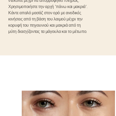
ντεκολτέ μέχρι να απορροφηθεί πλήρως.
Χρησιμοποιήστε την αρχή 'πάνω και μακριά'.
Κάντε απαλό μασάζ στον ορό με ανοδικές
κινήσεις από τη βάση του λαιμού μέχρι την
κορυφή του πηγουνιού και μακριά από τη
μύτη διασχίζοντας τα μάγουλα και το μέτωπο.