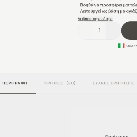
Βοηθά να προσφέρει
ματ τελε
Λειτουργεί ως βάση μακιγιάζ
Διαβάστε περισσότερα
1
ΚΑΤΑΣ
ΠΕΡΙΓΡΑΦΉ
ΚΡΙΤΙΚΈΣ
(20)
ΣΥΧΝΈΣ ΕΡΩΤΉΣΕΙΣ