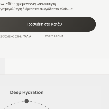
ίωμα lifting με μεταξένια, λεία αίσθηση
για μεγαλύτερη διάρκεια και αψεγάδιαστο τελείωμα
Προσθήκη στο Καλάθι
ΙΤΑΛΙΑ
ΧΩΡΊΣ ΆΡΩΜΑ
ΚΕΥΑΣΜΈΝΟ ΣΤΗΝ