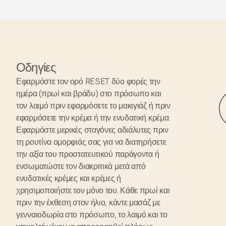
Οδηγίες
Εφαρμόστε τον ορό RESET δύο φορές την
ημέρα (πρωί και βράδυ) στο πρόσωπο και
τον λαιμό πριν εφαρμόσετε το μακιγιάζ ή πριν
εφαρμόσετε την κρέμα ή την ενυδατική κρέμα.
Εφαρμόστε μερικές σταγόνες αδιάλυτες πριν
τη ρουτίνα ομορφιάς σας για να διατηρήσετε
την αξία του προστατευτικού παράγοντα ή
ενσωματώστε τον διακριτικά μετά από
ενυδατικές κρέμες και κρέμες ή
χρησιμοποιήστε τον μόνο του. Κάθε πρωί και
πριν την έκθεση στον ήλιο, κάντε μασάζ με
γενναιοδωρία στο πρόσωπο, το λαιμό και το