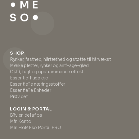
SHOP
Rynker, fasthed, hårtæthed og støtte til hårvækst
Mørke pletter, rynker og anti-age-glød
Glød, fugt og opstrammende effekt
Essentiel hudpleje
Essentielle næringsstoffer
Essentielle Enheder
Prøv det
LOGIN & PORTAL
Bliv en del af os
Min Konto
Min HoMEso Portal PRO