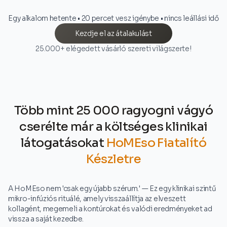
Egy alkalom hetente • 20 percet vesz igénybe • nincs leállási idő
Kezdje el az átalakulást
25.000+ elégedett vásárló szereti világszerte!
Több mint 25 000 ragyogni vágyó
cserélte már a költséges klinikai
látogatásokat
HoMEso Fiatalító
Készletre
A HoMEso nem 'csak egy újabb szérum.' — Ez egy klinikai szintű
mikro-infúziós rituálé, amely visszaállítja az elveszett
kollagént, megemeli a kontúrokat és valódi eredményeket ad
vissza a saját kezedbe.