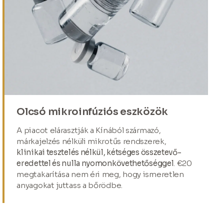
Olcsó mikroinfúziós eszközök
A piacot elárasztják a Kínából származó,
márkajelzés nélküli mikrotűs rendszerek,
klinikai tesztelés nélkül, kétséges összetevő-
eredettel és nulla nyomonkövethetőséggel
. €20
megtakarítása nem éri meg, hogy ismeretlen
anyagokat juttass a bőrödbe.