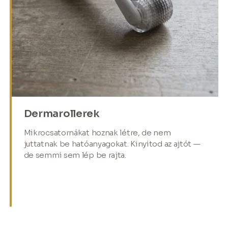
Dermarollerek
Mikrocsatornákat hoznak létre, de nem
juttatnak be hatóanyagokat. Kinyitod az ajtót —
de semmi sem lép be rajta.