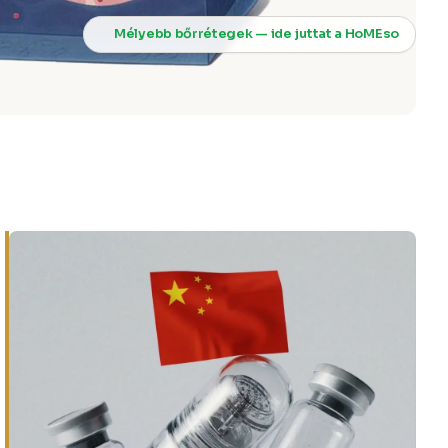
Mélyebb bőrrétegek — ide juttat a HoMEso