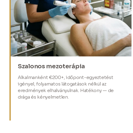
Szalonos mezoterápia
Alkalmanként €200+, időpont-egyeztetést
igényel, folyamatos látogatások nélkül az
eredmények elhalványulnak. Hatékony — de
drága és kényelmetlen.