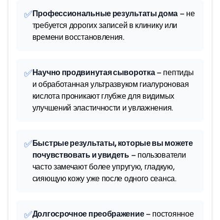
✅
Профессиональные результаты дома
– не
требуется дорогих записей в клинику или
времени восстановления.
✅
Научно продвинутая сыворотка
– пептиды
и обработанная ультразвуком гиалуроновая
кислота проникают глубже для видимых
улучшений эластичности и увлажнения.
✅
Быстрые результаты, которые вы можете
почувствовать и увидеть
– пользователи
часто замечают более упругую, гладкую,
сияющую кожу уже после одного сеанса.
✅
Долгосрочное преображение
– постоянное