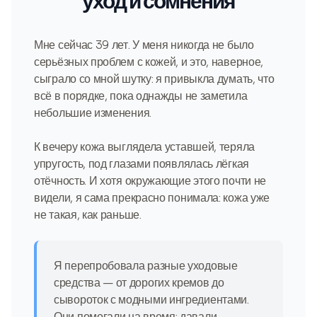
уход и сомнения
Мне сейчас 39 лет. У меня никогда не было
серьёзных проблем с кожей, и это, наверное,
сыграло со мной шутку: я привыкла думать, что
всё в порядке, пока однажды не заметила
небольшие изменения.
К вечеру кожа выглядела уставшей, теряла
упругость, под глазами появлялась лёгкая
отёчность. И хотя окружающие этого почти не
видели, я сама прекрасно понимала: кожа уже
не такая, как раньше.
Я перепробовала разные уходовые
средства — от дорогих кремов до
сывороток с модными ингредиентами.
Они помогали на время: давали