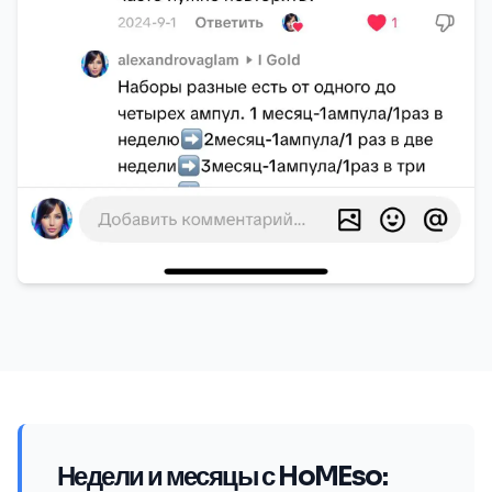
Недели и месяцы с HoMEso: