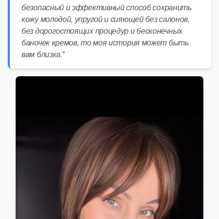
безопасный и эффективный способ сохранить
кожу молодой, упругой и сияющей без салонов,
без дорогостоящих процедур и бесконечных
баночек кремов, то моя история может быть
вам близка."