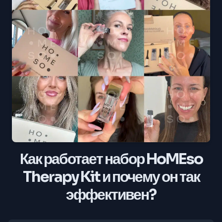
Как работает набор HoMEso
Therapy Kit и почему он так
эффективен?