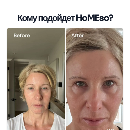
Кому подойдет HoMEso?