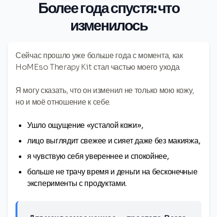
Более года спустя: что
изменилось
Сейчас прошло уже больше года с момента, как
HoMEso Therapy Kit стал частью моего ухода.
Я могу сказать, что он изменил не только мою кожу,
но и моё отношение к себе.
Ушло ощущение «усталой кожи»,
лицо выглядит свежее и сияет даже без макияжа,
я чувствую себя увереннее и спокойнее,
больше не трачу время и деньги на бесконечные
эксперименты с продуктами.