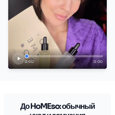
0:00
0:00
До HoMEso: обычный