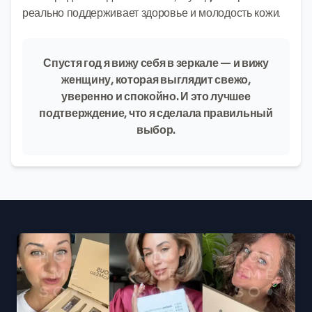
реально поддерживает здоровье и молодость кожи.
Спустя год я вижу себя в зеркале — и вижу
женщину, которая выглядит свежо,
уверенно и спокойно. И это лучшее
подтверждение, что я сделала правильный
выбор.