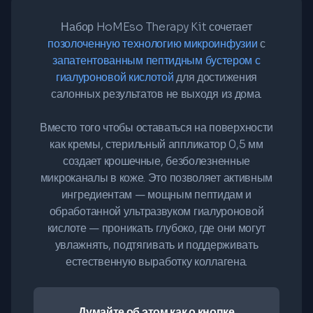
Набор HoMEso Therapy Kit сочетает
позолоченную технологию микроинфузии
с
запатентованным пептидным бустером с
гиалуроновой кислотой
для достижения
салонных результатов не выходя из дома.
Вместо того чтобы оставаться на поверхности
как кремы, стерильный аппликатор 0,5 мм
создает крошечные, безболезненные
микроканалы в коже. Это позволяет активным
ингредиентам — мощным пептидам и
обработанной ультразвуком гиалуроновой
кислоте — проникать глубоко, где они могут
увлажнять, подтягивать и поддерживать
естественную выработку коллагена.
Думайте об этом как о кнопке