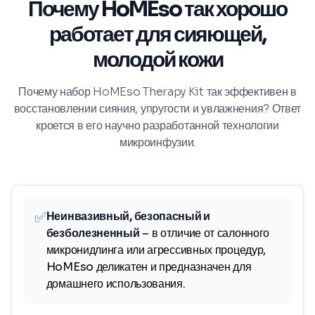
Почему HoMEso так хорошо
работает для сияющей,
молодой кожи
Почему набор HoMEso Therapy Kit так эффективен в
восстановлении сияния, упругости и увлажнения? Ответ
кроется в его научно разработанной технологии
микроинфузии.
✅
Неинвазивный, безопасный и
безболезненный
– в отличие от салонного
микронидлинга или агрессивных процедур,
HoMEso деликатен и предназначен для
домашнего использования.