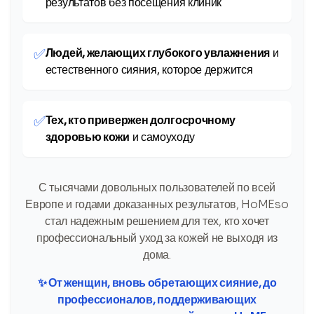
результатов без посещения клиник
✅
Людей, желающих глубокого увлажнения
и
естественного сияния, которое держится
✅
Тех, кто привержен долгосрочному
здоровью кожи
и самоуходу
С тысячами довольных пользователей по всей
Европе и годами доказанных результатов, HoMEso
стал надежным решением для тех, кто хочет
профессиональный уход за кожей не выходя из
дома.
✨ От женщин, вновь обретающих сияние, до
профессионалов, поддерживающих