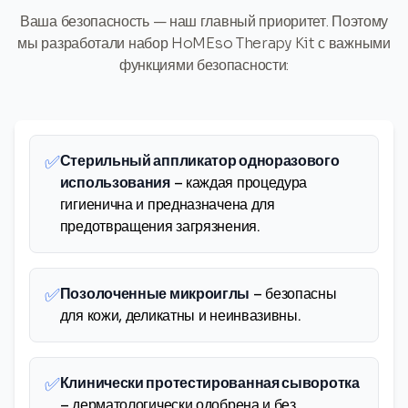
Ваша безопасность — наш главный приоритет. Поэтому
мы разработали набор HoMEso Therapy Kit с важными
функциями безопасности:
✅
Стерильный аппликатор одноразового
использования
– каждая процедура
гигиенична и предназначена для
предотвращения загрязнения.
✅
Позолоченные микроиглы
– безопасны
для кожи, деликатны и неинвазивны.
✅
Клинически протестированная сыворотка
– дерматологически одобрена и без