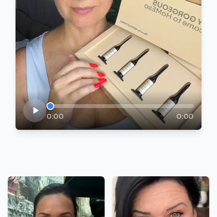
0:00
0:00