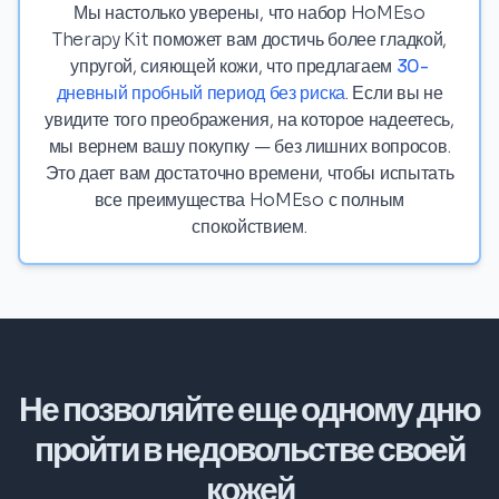
Мы настолько уверены, что набор HoMEso
Therapy Kit поможет вам достичь более гладкой,
упругой, сияющей кожи, что предлагаем
30-
дневный пробный период без риска
. Если вы не
увидите того преображения, на которое надеетесь,
мы вернем вашу покупку — без лишних вопросов.
Это дает вам достаточно времени, чтобы испытать
все преимущества HoMEso с полным
спокойствием.
Не позволяйте еще одному дню
пройти в недовольстве своей
кожей