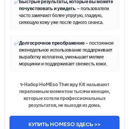
✅
Быстрые результаты, которые вы можете
почувствовать и увидеть
– пользователи
часто замечают более упругую, гладкую,
сияющую кожу уже после одного сеанса.
✅
Долгосрочное преображение
– постоянное
еженедельное использование поддерживает
выработку коллагена, уменьшает мелкие
морщинки и поддерживает свежесть кожи.
✨ Набор HoMEso Therapy Kit называют
переломным моментом тысячи женщин,
которые хотели профессиональных
результатов, не выходя из дома.
КУПИТЬ HOMESO ЗДЕСЬ >>