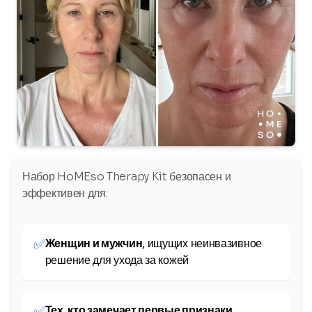
Набор HoMEso Therapy Kit безопасен и
эффективен для:
✅
Женщин и мужчин
, ищущих неинвазивное
решение для ухода за кожей
✅
Тех, кто замечает первые признаки