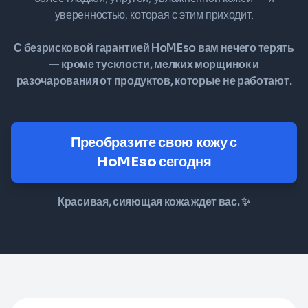
уверенностью, которая с этим приходит.
С безрисковой гарантией HoMEso вам нечего терять
— кроме тусклости, мелких морщинок и
разочарования от продуктов, которые не работают.
Преобразите свою кожу с
HoMEso сегодня
Красивая, сияющая кожа ждет вас. ✨