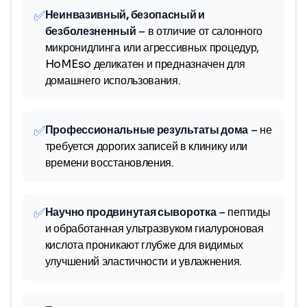
✅
Неинвазивный, безопасный и
безболезненный
– в отличие от салонного
микронидлинга или агрессивных процедур,
HoMEso деликатен и предназначен для
домашнего использования.
✅
Профессиональные результаты дома
– не
требуется дорогих записей в клинику или
времени восстановления.
✅
Научно продвинутая сыворотка
– пептиды
и обработанная ультразвуком гиалуроновая
кислота проникают глубже для видимых
улучшений эластичности и увлажнения.