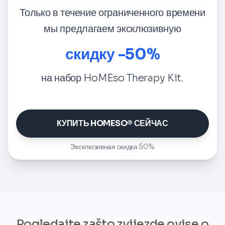
Только в течение ограниченного времени
мы предлагаем эксклюзивную
скидку -50%
на набор HoMEso Therapy Kit.
КУПИТЬ HOMESO® СЕЙЧАС
Эксклюзивная скидка 50%
Pogledajte zašto zvijezde ovise o