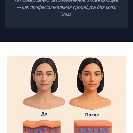
как совершенно безболезненное и освежающее
— как профессиональная процедура для кожи
дома.