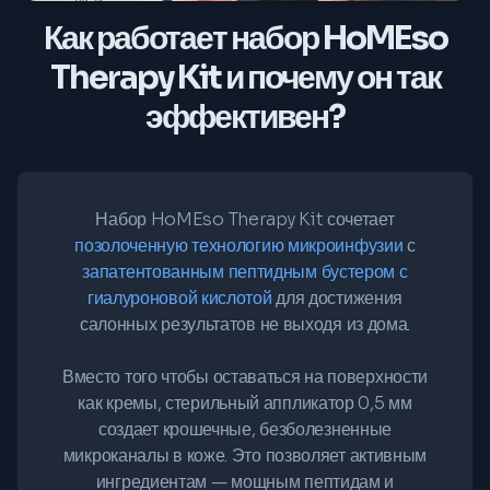
Как работает набор HoMEso
Therapy Kit и почему он так
эффективен?
Набор HoMEso Therapy Kit сочетает
позолоченную технологию микроинфузии
с
запатентованным пептидным бустером с
гиалуроновой кислотой
для достижения
салонных результатов не выходя из дома.
Вместо того чтобы оставаться на поверхности
как кремы, стерильный аппликатор 0,5 мм
создает крошечные, безболезненные
микроканалы в коже. Это позволяет активным
ингредиентам — мощным пептидам и