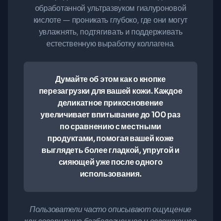
обработанной ультразвуком гиалуроновой
кислоте — проникать глубоко, где они могут
увлажнять, подтягивать и поддерживать
естественную выработку коллагена.
Думайте об этом как о кнопке
перезагрузки для вашей кожи. Каждое
деликатное прикосновение
увеличивает впитывание до 100 раз
по сравнению с местными
продуктами, помогая вашей коже
выглядеть более гладкой, упругой и
сияющей уже после одного
использования.
Пользователи часто описывают ощущение