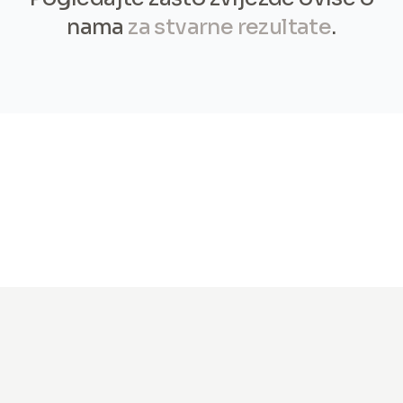
nama
za stvarne rezultate
.