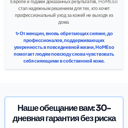
Европе и годами доказанных результатов, HoMEso
стал надежным решением для тех, кто хочет
профессиональный уход за кожей не выходя из
дома.
✨ От женщин, вновь обретающих сияние, до
профессионалов, поддерживающих
уверенность в повседневной жизни, HoMEso
помогает людям повсюду снова чувствовать
себя сияющими в собственной коже.
Наше обещание вам: 30-
дневная гарантия без риска