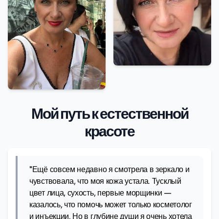
Мой путь к естественной
красоте
"Ещё совсем недавно я смотрела в зеркало и
чувствовала, что моя кожа устала. Тусклый
цвет лица, сухость, первые морщинки —
казалось, что помочь может только косметолог
и инъекции. Но в глубине души я очень хотела