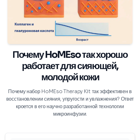
Почему HoMEso так хорошо
работает для сияющей,
молодой кожи
Почему набор HoMEso Therapy Kit так эффективен в
восстановлении сияния, упругости и увлажнения? Ответ
кроется в его научно разработанной технологии
микроинфузии.