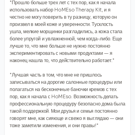
"Прошло больше трех лет с тех пор, как я начала
использовать набор HoMEso Therapy Kit, и я
честно не могу поверить в ту разницу, которую он
произвел в моей коже и уверенности. Тусклость
ушла, мелкие морщинки разгладились, а кожа стала
более упругой и увлажненной, чем когда-либо. Еще
лучше то, что мне больше не нужно постоянно
экспериментировать с новыми продуктами — я
наконец нашла то, что действительно работает."
"Лучшая часть в том, что мне не пришлось
записываться на дорогие салонные процедуры или
полагаться на бесконечные баночки кремов с тех
пор, как я начала с HoMEso. Возможность делать
профессиональную процедуру безопасно дома была
такой поддержкой. Мои друзья и семья постоянно
говорят мне, как сияюще и свежо я выглядаю — они
тоже заметили изменения, и они правы!"