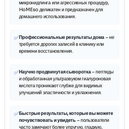
микронидлинга или агрессивных процедур,
HoMEso деликатен и предназначен для
домашнего использования.
✅
Профессиональные результаты дома
– не
требуется дорогих записей в клинику или
времени восстановления.
✅
Научно продвинутая сыворотка
– пептиды
и обработанная ультразвуком гиалуроновая
кислота проникают глубже для видимых
улучшений эластичности и увлажнения.
✅
Быстрые результаты, которые вы можете
почувствовать и увидеть
– пользователи
часто замечают более упругую, гладкую,