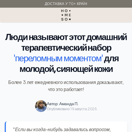
ДОСТАВКА У 70+ КРАЇН
ВИРОБЛЕНО В ІТАЛІЇ
Люди называют этот домашний
терапевтический набор
'переломным моментом'
для
молодой, сияющей кожи
Более 3 лет ежедневного использования доказывают,
что это работает!
Автор:
Аманда П.
Опубликовано 19 августа 2025
"Если вы когда-нибудь задавались вопросом,