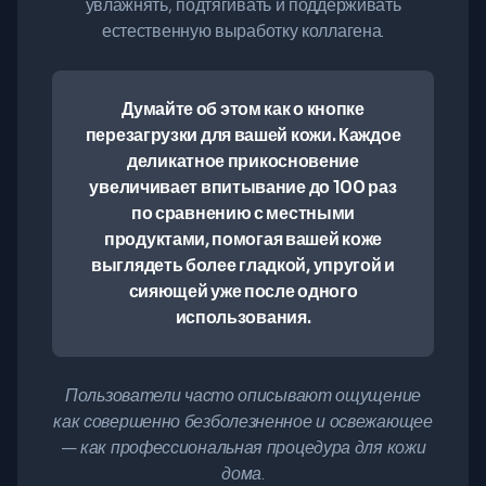
увлажнять, подтягивать и поддерживать
естественную выработку коллагена.
Думайте об этом как о кнопке
перезагрузки для вашей кожи. Каждое
деликатное прикосновение
увеличивает впитывание до 100 раз
по сравнению с местными
продуктами, помогая вашей коже
выглядеть более гладкой, упругой и
сияющей уже после одного
использования.
Пользователи часто описывают ощущение
как совершенно безболезненное и освежающее
— как профессиональная процедура для кожи
дома.