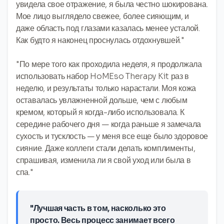
увидела свое отражение, я была честно шокирована.
Мое лицо выглядело свежее, более сияющим, и
даже область под глазами казалась менее усталой.
Как будто я наконец проснулась отдохнувшей."
"По мере того как проходила неделя, я продолжала
использовать набор HoMEso Therapy Kit раз в
неделю, и результаты только нарастали. Моя кожа
оставалась увлажненной дольше, чем с любым
кремом, который я когда-либо использовала. К
середине рабочего дня — когда раньше я замечала
сухость и тусклость — у меня все еще было здоровое
сияние. Даже коллеги стали делать комплименты,
спрашивая, изменила ли я свой уход или была в
спа."
"Лучшая часть в том, насколько это
просто. Весь процесс занимает всего