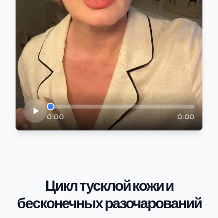
0:00
0:00
Цикл тусклой кожи и
бесконечных разочарований