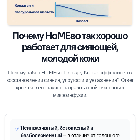
Почему HoMEso так хорошо
работает для сияющей,
молодой кожи
Почему набор HoMEso Therapy Kit так эффективен в
восстановлении сияния, упругости и увлажнения? Ответ
кроется в его научно разработанной технологии
микроинфузии.
✅
Неинвазивный, безопасный и
безболезненный
– в отличие от салонного