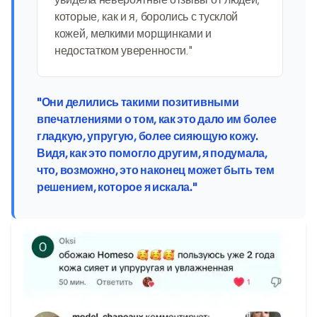
которые, как и я, боролись с тусклой
кожей, мелкими морщинками и
недостатком уверенности."
"Они делились такими позитивными
впечатлениями о том, как это дало им более
гладкую, упругую, более сияющую кожу.
Видя, как это помогло другим, я подумала,
что, возможно, это наконец может быть тем
решением, которое я искала."