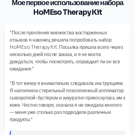
Мое первое использование набора
HoMEso Therapy Kit
"После прочтения множества восторженных
отзывов я наконец решила попробовать набор
HoMEso Therapy Kit. Посылка пришла всего через
несколько дней после заказа, и я не могла
дождаться, чтобы посмотреть, оправдает ли он все
ожидания."
"В тот вечер я внимательно следовала инструкциям.
Я наполнила стерильный позолоченный аппликатор
сывороткой-бустером и аккуратно прикоснулась им к
коже. Честно говоря, сначала я не ожидала многого
— меня уже столько раз подводили различные
продукты."