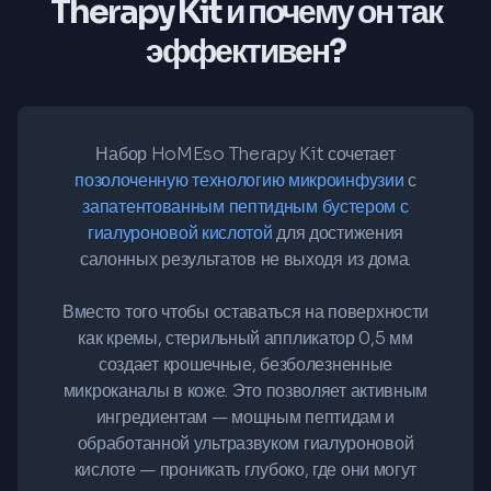
Therapy Kit и почему он так
эффективен?
Набор HoMEso Therapy Kit сочетает
позолоченную технологию микроинфузии
с
запатентованным пептидным бустером с
гиалуроновой кислотой
для достижения
салонных результатов не выходя из дома.
Вместо того чтобы оставаться на поверхности
как кремы, стерильный аппликатор 0,5 мм
создает крошечные, безболезненные
микроканалы в коже. Это позволяет активным
ингредиентам — мощным пептидам и
обработанной ультразвуком гиалуроновой
кислоте — проникать глубоко, где они могут