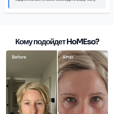
Кому подойдет HoMEso?