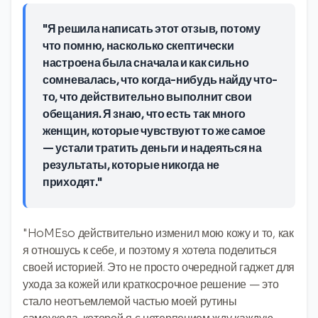
"Я решила написать этот отзыв, потому
что помню, насколько скептически
настроена была сначала и как сильно
сомневалась, что когда-нибудь найду что-
то, что действительно выполнит свои
обещания. Я знаю, что есть так много
женщин, которые чувствуют то же самое
— устали тратить деньги и надеяться на
результаты, которые никогда не
приходят."
"HoMEso действительно изменил мою кожу и то, как
я отношусь к себе, и поэтому я хотела поделиться
своей историей. Это не просто очередной гаджет для
ухода за кожей или краткосрочное решение — это
стало неотъемлемой частью моей рутины