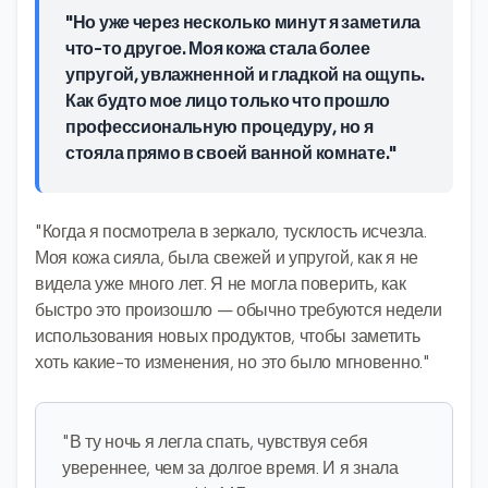
"Но уже через несколько минут я заметила
что-то другое. Моя кожа стала более
упругой, увлажненной и гладкой на ощупь.
Как будто мое лицо только что прошло
профессиональную процедуру, но я
стояла прямо в своей ванной комнате."
"Когда я посмотрела в зеркало, тусклость исчезла.
Моя кожа сияла, была свежей и упругой, как я не
видела уже много лет. Я не могла поверить, как
быстро это произошло — обычно требуются недели
использования новых продуктов, чтобы заметить
хоть какие-то изменения, но это было мгновенно."
"В ту ночь я легла спать, чувствуя себя
увереннее, чем за долгое время. И я знала