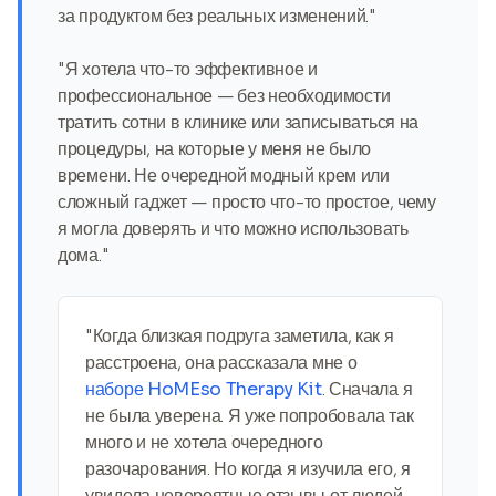
за продуктом без реальных изменений."
"Я хотела что-то эффективное и
профессиональное — без необходимости
тратить сотни в клинике или записываться на
процедуры, на которые у меня не было
времени. Не очередной модный крем или
сложный гаджет — просто что-то простое, чему
я могла доверять и что можно использовать
дома."
"Когда близкая подруга заметила, как я
расстроена, она рассказала мне о
наборе HoMEso Therapy Kit
. Сначала я
не была уверена. Я уже попробовала так
много и не хотела очередного
разочарования. Но когда я изучила его, я
увидела невероятные отзывы от людей,