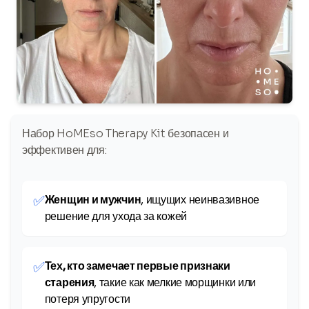
Набор HoMEso Therapy Kit безопасен и
эффективен для:
✅
Женщин и мужчин
, ищущих неинвазивное
решение для ухода за кожей
✅
Тех, кто замечает первые признаки
старения
, такие как мелкие морщинки или
потеря упругости