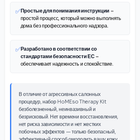
✅
Простые для понимания инструкции
–
простой процесс, который можно выполнять
дома без профессионального надзора.
✅
Разработано в соответствии со
стандартами безопасности ЕС
–
обеспечивает надежность и спокойствие.
В отличие от агрессивных салонных
процедур, набор HoMEso Therapy Kit
безболезненный, неинвазивный и
безрисковый. Нет времени восстановления,
нет риска зависимости и нет жестких
побочных эффектов — только безопасный,
эффективный способ омолодить вашу кожу.