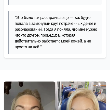
"Это было так расстраивающе — как будто
попала в замкнутый круг потраченных денег и
разочарований. Тогда я поняла, что мне нужно
что-то другое: процедура, которая
действительно работает с моей кожей, а не
просто на ней."