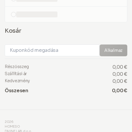
loading...
Kosár
Alkalmaz
Részösszeg
0,00 €
Szállítási ár
0,00 €
Kedvezmény
0,00 €
Összesen
0,00 €
2026
HOMESO
DIVINE LAB d.o.o.