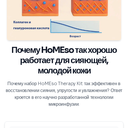
Почему HoMEso так хорошо
работает для сияющей,
молодой кожи
Почему набор HoMEso Therapy Kit так эффективен в
восстановлении сияния, упругости и увлажнения? Ответ
кроется в его научно разработанной технологии
микроинфузии.