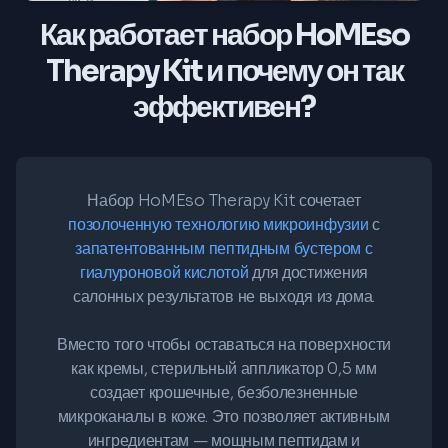
Как работает набор HoMEso
Therapy Kit и почему он так
эффективен?
Набор HoMEso Therapy Kit сочетает
позолоченную технологию микроинфузии
с
запатентованным пептидным бустером с
гиалуроновой кислотой
для достижения
салонных результатов не выходя из дома.
Вместо того чтобы оставаться на поверхности
как кремы, стерильный аппликатор 0,5 мм
создает крошечные, безболезненные
микроканалы в коже. Это позволяет активным
ингредиентам — мощным пептидам и