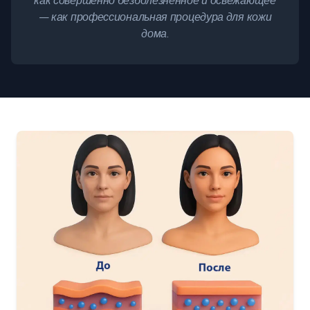
как совершенно безболезненное и освежающее
— как профессиональная процедура для кожи
дома.