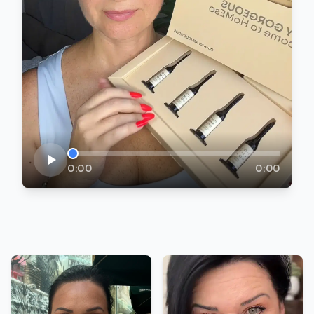
0:00
0:00