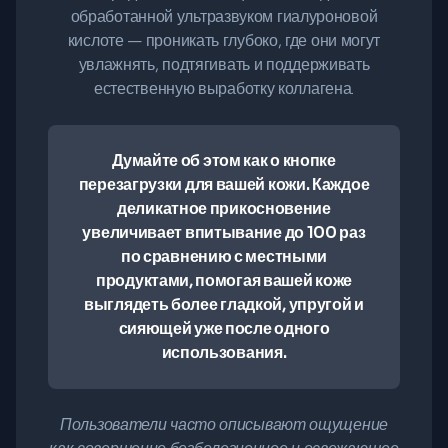
обработанной ультразвуком гиалуроновой
кислоте — проникать глубоко, где они могут
увлажнять, подтягивать и поддерживать
естественную выработку коллагена.
Думайте об этом как о кнопке
перезагрузки для вашей кожи. Каждое
деликатное прикосновение
увеличивает впитывание до 100 раз
по сравнению с местными
продуктами, помогая вашей коже
выглядеть более гладкой, упругой и
сияющей уже после одного
использования.
Пользователи часто описывают ощущение