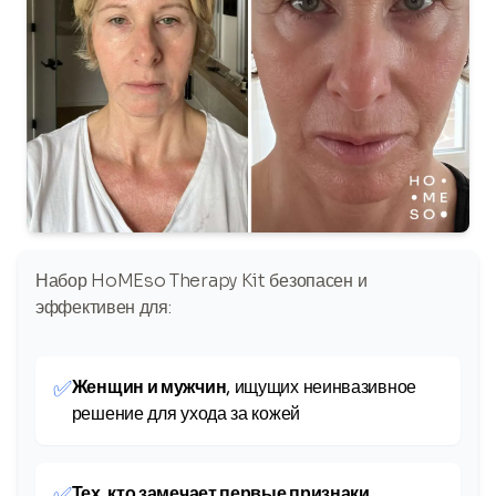
Набор HoMEso Therapy Kit безопасен и
эффективен для:
✅
Женщин и мужчин
, ищущих неинвазивное
решение для ухода за кожей
✅
Тех, кто замечает первые признаки