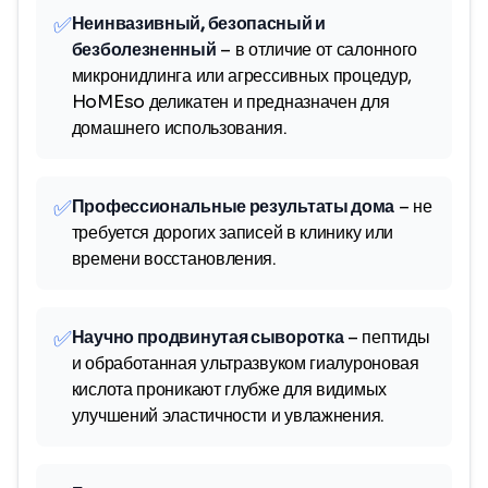
✅
Неинвазивный, безопасный и
безболезненный
– в отличие от салонного
микронидлинга или агрессивных процедур,
HoMEso деликатен и предназначен для
домашнего использования.
✅
Профессиональные результаты дома
– не
требуется дорогих записей в клинику или
времени восстановления.
✅
Научно продвинутая сыворотка
– пептиды
и обработанная ультразвуком гиалуроновая
кислота проникают глубже для видимых
улучшений эластичности и увлажнения.