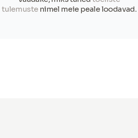
tulemuste
nimel meie peale loodavad.