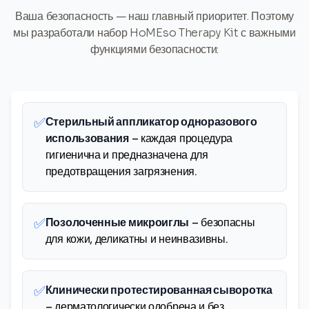
Ваша безопасность — наш главный приоритет. Поэтому
мы разработали набор HoMEso Therapy Kit с важными
функциями безопасности:
✅
Стерильный аппликатор одноразового
использования
– каждая процедура
гигиенична и предназначена для
предотвращения загрязнения.
✅
Позолоченные микроиглы
– безопасны
для кожи, деликатны и неинвазивны.
✅
Клинически протестированная сыворотка
– дерматологически одобрена и без