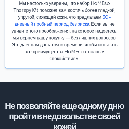
Мы настолько уверены, что набор HoMEso
Therapy Kit поможет вам достичь более гладкой,
упругой, сияющей кожи, что предлагаем
30-
дневный пробный период без риска
. Если вы не
увидите того преображения, на которое надеетесь,
мы вернем вашу покупку — без лишних вопросов.
Это дает вам достаточно времени, чтобы испытать
все преимущества HoMEso с полным
спокойствием.
Не позволяйте еще одному дню
пройти в недовольстве своей
кожей