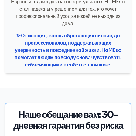
Европе и годами доказанных результатов, HoMEso
стал надежным решением для тех, кто хочет
профессиональный уход за кожей не выходя из
дома.
✨ От женщин, вновь обретающих сияние, до
профессионалов, поддерживающих
уверенность в повседневной жизни, HoMEso
помогает людям повсюду снова чувствовать
себя сияющими в собственной коже.
Наше обещание вам: 30-
дневная гарантия без риска