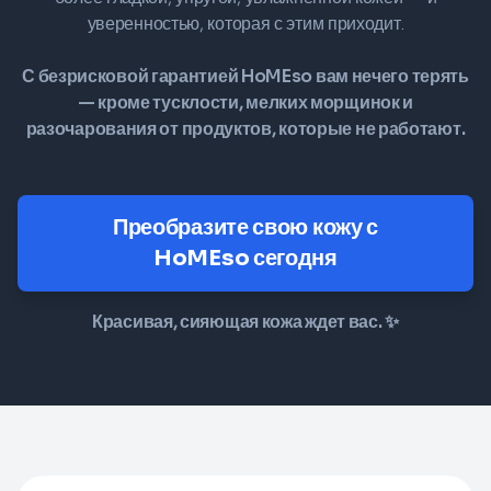
уверенностью, которая с этим приходит.
С безрисковой гарантией HoMEso вам нечего терять
— кроме тусклости, мелких морщинок и
разочарования от продуктов, которые не работают.
Преобразите свою кожу с
HoMEso сегодня
Красивая, сияющая кожа ждет вас. ✨