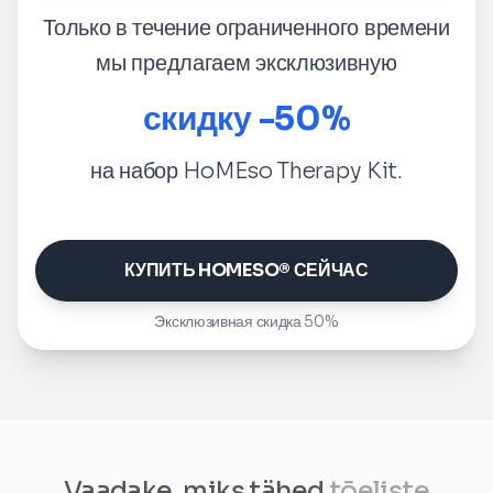
Только в течение ограниченного времени
мы предлагаем эксклюзивную
скидку -50%
на набор HoMEso Therapy Kit.
КУПИТЬ HOMESO® СЕЙЧАС
Эксклюзивная скидка 50%
Vaadake, miks tähed
tõeliste