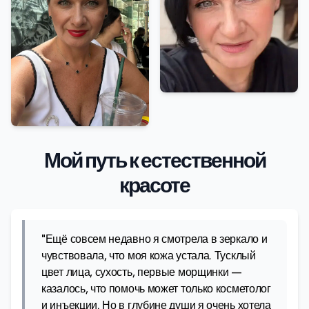
Мой путь к естественной
красоте
"Ещё совсем недавно я смотрела в зеркало и
чувствовала, что моя кожа устала. Тусклый
цвет лица, сухость, первые морщинки —
казалось, что помочь может только косметолог
и инъекции. Но в глубине души я очень хотела