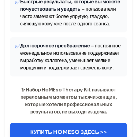
✅
Быстрые результаты, которые вы можете
почувствовать и увидеть
– пользователи
часто замечают более упругую, гладкую,
сияющую кожу уже после одного сеанса.
✅
Долгосрочное преображение
– постоянное
еженедельное использование поддерживает
выработку коллагена, уменьшает мелкие
морщинки и поддерживает свежесть кожи.
✨ Набор HoMEso Therapy Kit называют
переломным моментом тысячи женщин,
которые хотели профессиональных
результатов, не выходя из дома.
КУПИТЬ HOMESO ЗДЕСЬ >>