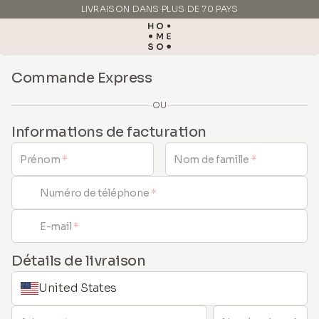
LIVRAISON DANS PLUS DE 70 PAYS
FABRIQUÉ EN ITALIE
Commande Express
OU
Informations de facturation
Prénom
*
Nom de famille
*
Numéro de téléphone
*
E-mail
*
Détails de livraison
United States