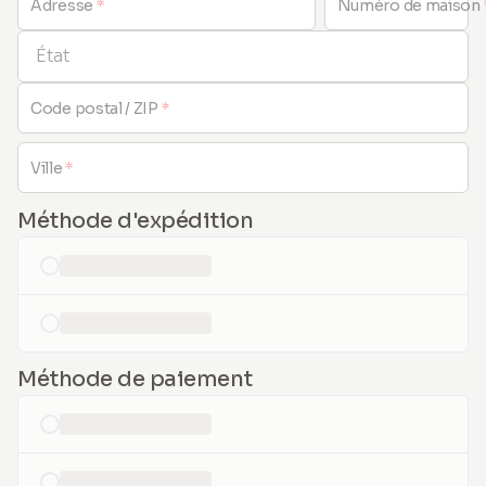
Adresse
*
Numéro de maison
État
Code postal / ZIP
*
Ville
*
Méthode d'expédition
loading...
loading...
Méthode de paiement
loading...
loading...